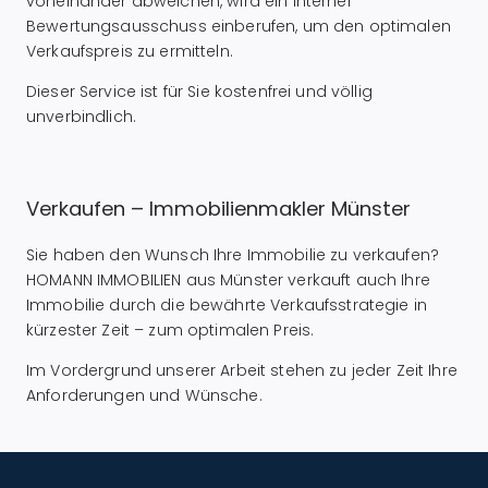
voneinander abweichen, wird ein interner
Bewertungsausschuss einberufen, um den optimalen
Verkaufspreis zu ermitteln.
Dieser Service ist für Sie kostenfrei und völlig
unverbindlich.
Verkaufen – Immobilienmakler Münster
Sie haben den Wunsch Ihre Immobilie zu verkaufen?
HOMANN IMMOBILIEN aus Münster verkauft auch Ihre
Immobilie durch die bewährte Verkaufsstrategie in
kürzester Zeit – zum optimalen Preis.
Im Vordergrund unserer Arbeit stehen zu jeder Zeit Ihre
Anforderungen und Wünsche.