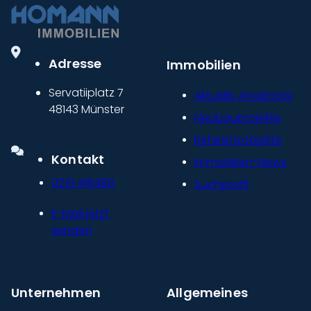
Adresse
Immobilien
Servatiiplatz 7
Aktuelle Angebote
48143 Münster
Neubauprojekte
Referenzobjekte
Kontakt
Immobilien-News
0251 418480
Suchprofil
E-Mail jetzt
senden
Unternehmen
Allgemeines