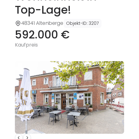
Top-Lage!
48341 Altenberge
Objekt-ID
:
3207
592.000 €
Kaufpreis