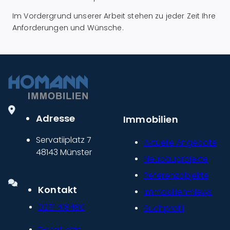
Im Vordergrund unserer Arbeit stehen zu jeder Zeit Ihre
Anforderungen und Wünsche.
Adresse
Immobilien
Servatiiplatz 7
Aktuelle Angebote
48143 Münster
Neubauprojekte
Referenzobjekte
Kontakt
Immobilien-News
0251 418480
Suchprofil
E-Mail jetzt