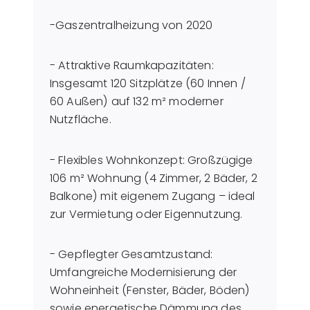
-Gaszentralheizung von 2020
- Attraktive Raumkapazitäten:
Insgesamt 120 Sitzplätze (60 Innen /
60 Außen) auf 132 m² moderner
Nutzfläche.
- Flexibles Wohnkonzept: Großzügige
106 m² Wohnung (4 Zimmer, 2 Bäder, 2
Balkone) mit eigenem Zugang – ideal
zur Vermietung oder Eigennutzung.
- Gepflegter Gesamtzustand:
Umfangreiche Modernisierung der
Wohneinheit (Fenster, Bäder, Böden)
sowie energetische Dämmung des