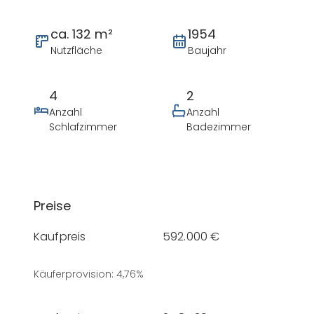
ca. 132 m²
1954
Nutzfläche
Baujahr
4
2
Anzahl
Anzahl
Schlafzimmer
Badezimmer
Preise
Kaufpreis
592.000 €
Käuferprovision
:
4,76%