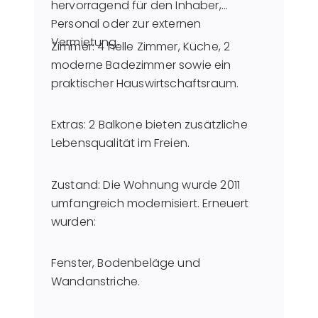
hervorragend für den Inhaber,
Personal oder zur externen
Vermietung.
Zimmer: 4 helle Zimmer, Küche, 2
moderne Badezimmer sowie ein
praktischer Hauswirtschaftsraum.
Extras: 2 Balkone bieten zusätzliche
Lebensqualität im Freien.
Zustand: Die Wohnung wurde 2011
umfangreich modernisiert. Erneuert
wurden:
Fenster, Bodenbeläge und
Wandanstriche.