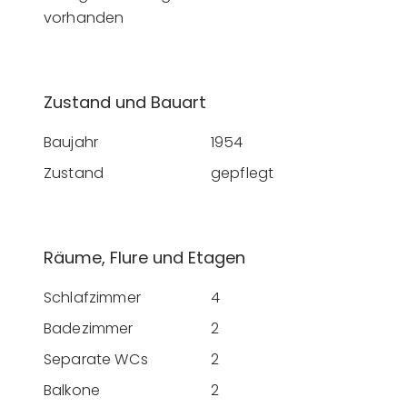
vorhanden
Zustand und Bauart
Baujahr
1954
Zustand
gepflegt
Räume, Flure und Etagen
Schlafzimmer
4
Badezimmer
2
Separate WCs
2
Balkone
2