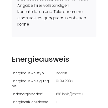
Angabe Ihrer vollständigen
Kontaktdaten und Telefonnummer
einen Besichtigungstermin anbieten
könne
Energieausweis
Energieausweistyp
Bedarf
Energieausweis gültig
01.04.2035
bis
Endenergiebedarf
188 kWh/(m²*a)
Energieeffizienzklasse
F