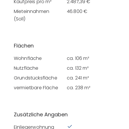
Kaufpreis pro m²
2.487,39 €
Mieteinnahmen
46.800 €
(Soll)
Flächen
Wohnfläche
ca. 106 m²
Nutzfläche
ca. 132 m²
Grundstücksfläche
ca. 241 m²
vermietbare Fläche
ca. 238 m²
Zusätzliche Angaben
Einliegerwohnung