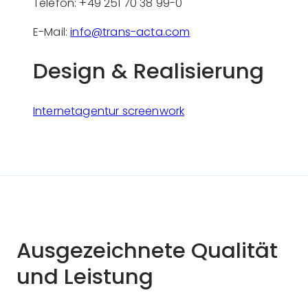
Telefon: +49 251 70 38 99-0
E-Mail:
info@trans-acta.com
Design & Realisierung
Internetagentur screenwork
Ausgezeichnete Qualität
und Leistung