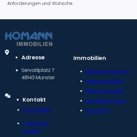
Anforderungen und Wünsche.
Adresse
Immobilien
Servatiiplatz 7
Aktuelle Angebote
48143 Münster
Neubauprojekte
Referenzobjekte
Kontakt
Immobilien-News
0251 418480
Suchprofil
E-Mail jetzt
senden