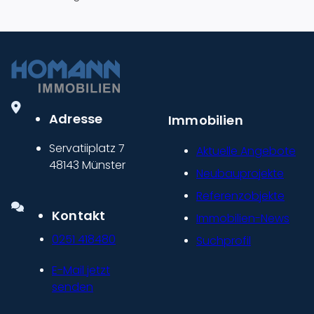
Adresse
Immobilien
Servatiiplatz 7
Aktuelle Angebote
48143 Münster
Neubauprojekte
Referenzobjekte
Kontakt
Immobilien-News
0251 418480
Suchprofil
E-Mail jetzt
senden