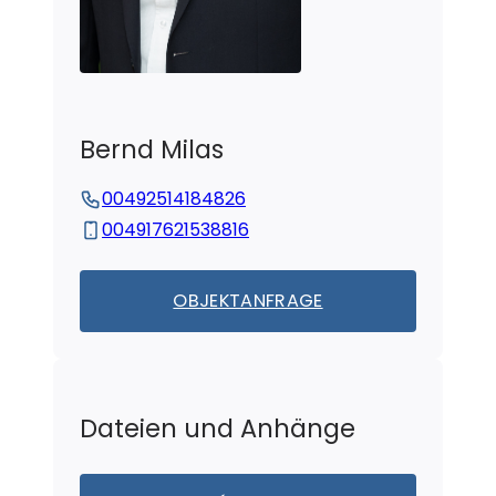
Bernd
Milas
00492514184826
004917621538816
OBJEKTANFRAGE
Dateien und Anhänge