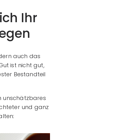
ich Ihr
legen
ndern auch das
t ist nicht gut,
ster Bestandteil
ein unschätzbares
ichteter und ganz
alten: