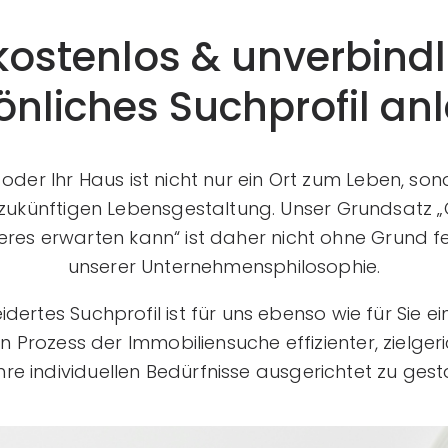
kostenlos & unverbindl
önliches Suchprofil an
oder Ihr Haus ist nicht nur ein Ort zum Leben, so
 zukünftigen Lebensgestaltung. Unser Grundsatz „Gu
es erwarten kann“ ist daher nicht ohne Grund fe
unserer Unternehmensphilosophie.
ertes Suchprofil ist für uns ebenso wie für Sie 
 Prozess der Immobiliensuche effizienter, zielger
hre individuellen Bedürfnisse ausgerichtet zu gest