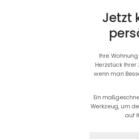
Jetzt 
pers
Ihre Wohnung 
Herzstück Ihrer
wenn man Besser
Ein maßgeschneid
Werkzeug, um den
auf I