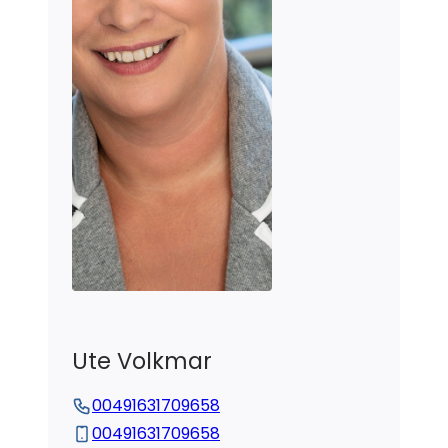
Ute
Volkmar
00491631709658
00491631709658