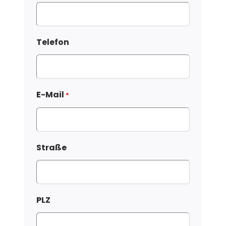
Telefon
E-Mail
*
Straße
PLZ