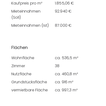
Kaufpreis pro m²
1.855,06 €
Mieteinnahmen
92.940 €
(Soll)
Mieteinnahmen (Ist)
87.000 €
Flächen
Wohnfläche
ca. 536,5 m²
Zimmer
38
Nutzfläche
ca. 460,8 m²
Grundstücksfläche
ca. 916 m²
vermietbare Fläche
ca. 997,3 m²