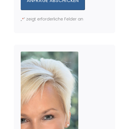
„
“ zeigt erforderliche Felder an
*
Alternative: