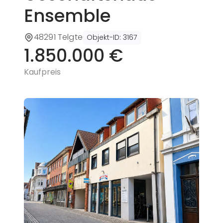
Ensemble
48291 Telgte
Objekt-ID
:
3167
1.850.000 €
Kaufpreis