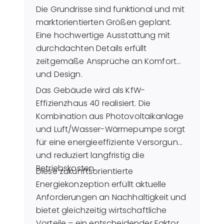
Die Grundrisse sind funktional und mit
marktorientierten Größen geplant.
Eine hochwertige Ausstattung mit
durchdachten Details erfüllt
zeitgemäße Ansprüche an Komfort
und Design.
Das Gebäude wird als KfW-
Effizienzhaus 40 realisiert. Die
Kombination aus Photovoltaikanlage
und Luft/Wasser-Wärmepumpe sorgt
für eine energieeffiziente Versorgung
und reduziert langfristig die
Betriebskosten.
Diese zukunftsorientierte
Energiekonzeption erfüllt aktuelle
Anforderungen an Nachhaltigkeit und
bietet gleichzeitig wirtschaftliche
Vorteile – ein entscheidender Faktor