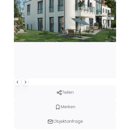
Teilen
Merken
Objektanfrage