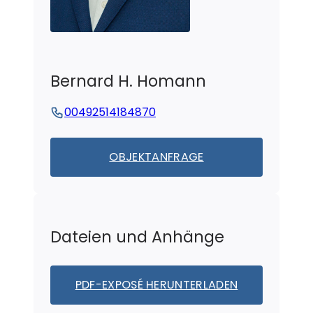
Bernard H.
Homann
00492514184870
OBJEKTANFRAGE
Dateien und Anhänge
PDF-EXPOSÉ HERUNTERLADEN