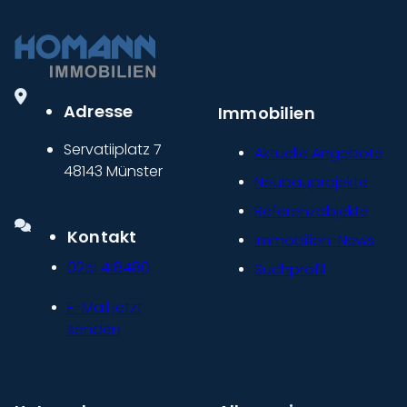
Adresse
Immobilien
Servatiiplatz 7
Aktuelle Angebote
48143 Münster
Neubauprojekte
Referenzobjekte
Kontakt
Immobilien-News
0251 418480
Suchprofil
E-Mail jetzt
senden