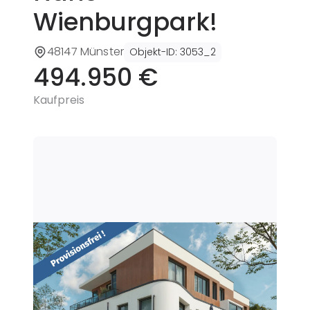
Wienburgpark!
48147 Münster
Objekt-ID
:
3053_2
494.950 €
Kaufpreis