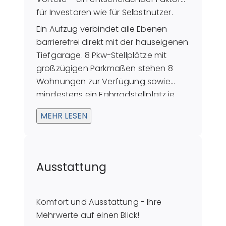
für Investoren wie für Selbstnutzer.
Ein Aufzug verbindet alle Ebenen
barrierefrei direkt mit der hauseigenen
Tiefgarage. 8 Pkw-Stellplätze mit
großzügigen Parkmaßen stehen 8
Wohnungen zur Verfügung sowie
mindestens ein Fahrradstellplatz je
Wohnung, was die exzellente
MEHR LESEN
Infrastruktur dieses Standorts ideal
ergänzt.
Ausstattung
Komfort und Ausstattung - Ihre
Mehrwerte auf einen Blick!