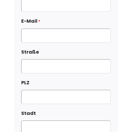
E-Mail
*
Straße
PLZ
Stadt