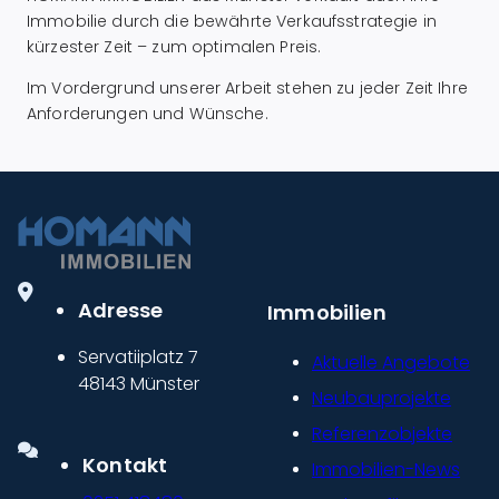
Immobilie durch die bewährte Verkaufsstrategie in
kürzester Zeit – zum optimalen Preis.
Im Vordergrund unserer Arbeit stehen zu jeder Zeit Ihre
Anforderungen und Wünsche.
Adresse
Immobilien
Servatiiplatz 7
Aktuelle Angebote
48143 Münster
Neubauprojekte
Referenzobjekte
Kontakt
Immobilien-News