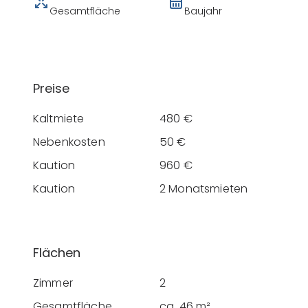
Gesamtfläche
Baujahr
Preise
Kaltmiete
480 €
Nebenkosten
50 €
Kaution
960 €
Kaution
2 Monatsmieten
Flächen
Zimmer
2
Gesamtfläche
ca. 46 m²