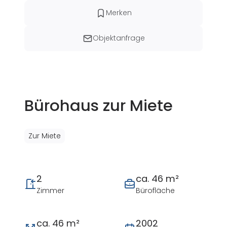
Merken
Objektanfrage
Bürohaus zur Miete
Zur Miete
2
ca. 46 m²
Zimmer
Bürofläche
ca. 46 m²
2002