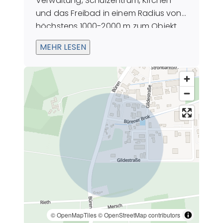
Verwaltung, Schulzentrum, Kirchen
und das Freibad in einem Radius von
höchstens 1000-2000 m zum Objekt
schnell zu erreichen.
MEHR LESEN
© OpenMapTiles
© OpenStreetMap contributors