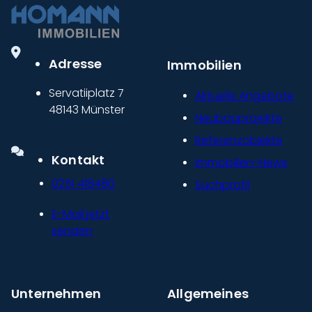
Adresse
Immobilien
Servatiiplatz 7
Aktuelle Angebote
48143 Münster
Neubauprojekte
Referenzobjekte
Kontakt
Immobilien-News
0251 418480
Suchprofil
E-Mail jetzt
senden
Unternehmen
Allgemeines