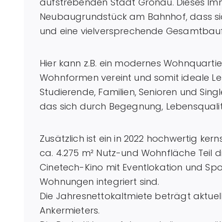
aufstrebenden Stadt Gronau. Dieses Im
Neubaugrundstück am Bahnhof, dass sic
und eine vielversprechende Gesamtbaufl
Hier kann z.B. ein modernes Wohnquartie
Wohnformen vereint und somit ideale L
Studierende, Familien, Senioren und Single
das sich durch Begegnung, Lebensquali
Zusätzlich ist ein in 2022 hochwertig k
ca. 4.275 m² Nutz-und Wohnfläche Teil 
Cinetech-Kino mit Eventlokation und Spo
Wohnungen integriert sind.
Die Jahresnettokaltmiete beträgt aktuell
Ankermieters.