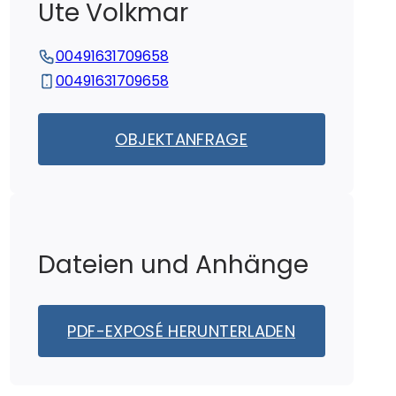
Ute
Volkmar
00491631709658
00491631709658
OBJEKTANFRAGE
Dateien und Anhänge
PDF-EXPOSÉ HERUNTERLADEN