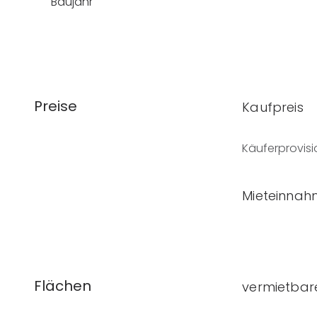
Baujahr
Preise
Kaufpreis
Käuferprovisi
Mieteinnahm
Flächen
vermietbar