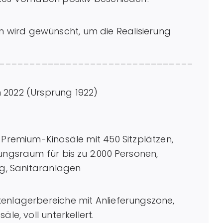
wird gewünscht, um die Realisierung
____________________________________
 2022 (Ursprung 1922)
 Premium-Kinosäle mit 450 Sitzplätzen,
ungsraum für bis zu 2.000 Personen,
ng, Sanitäranlagen
le, voll unterkellert.