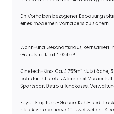
Ein Vorhaben bezogener Bebauungsplan 
eines modernen Vorhabens zu sichern.
______________________________
Wohn-und Geschäftshaus, kernsaniert in
Grundstück mit 2.024m²
Cinetech-Kino: Ca. 3.755m² Nutzfläche, 5
Lichtdurchflutetes Atrium mit Veranstalt
Sportsbar, Bistro u. Kinokasse, Verwaltu
Foyer: Empfang-Galerie, Kühl- und Trockenlagerbereiche mit Anlieferungszone,
plus Ausbaureserve für zwei weitere Kinosä