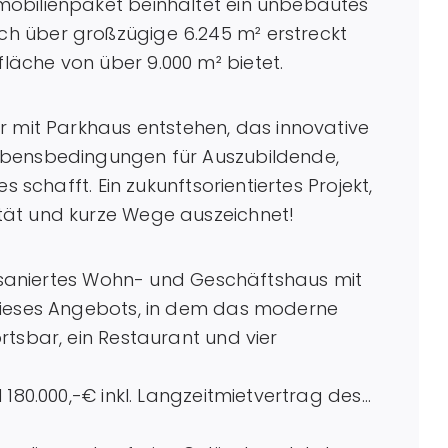
mobilienpaket beinhaltet ein unbebautes
h über großzügige 6.245 m² erstreckt
äche von über 9.000 m² bietet.
r mit Parkhaus entstehen, das innovative
ebensbedingungen für Auszubildende,
s schafft. Ein zukunftsorientiertes Projekt,
tät und kurze Wege auszeichnet!
ernsaniertes Wohn- und Geschäftshaus mit
dieses Angebots, in dem das moderne
rtsbar, ein Restaurant und vier
 180.000,-€ inkl. Langzeitmietvertrag des