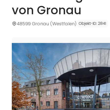
von Gronau
48599 Gronau (Westfalen)
Objekt-ID
:
2841