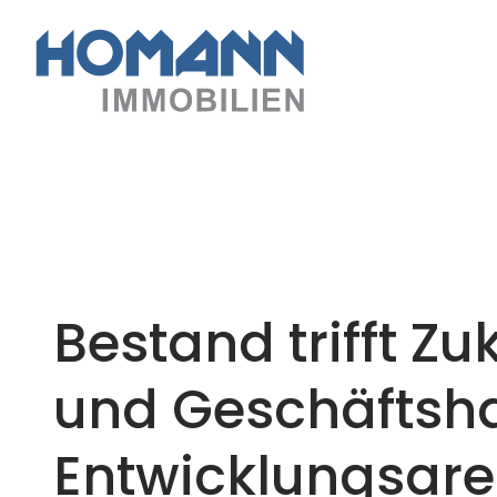
Bestand trifft Z
und Geschäftsh
Entwicklungsar