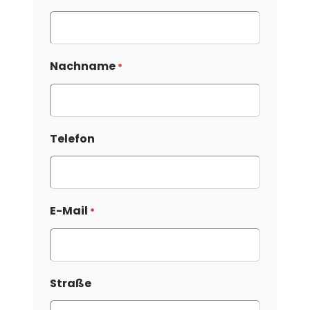
Nachname
*
Telefon
E-Mail
*
Straße