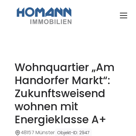
Wohnquartier „Am
Handorfer Markt“:
Zukunftsweisend
wohnen mit
Energieklasse A+
48157 Münster
Objekt-ID
:
2947