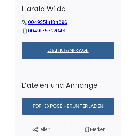
Harald
Wilde
00492514184896
00491757220431
OBJEKTANFRAGE
Dateien und Anhänge
PDF-EXPOSÉ HERUNTERLADEN
Teilen
Merken