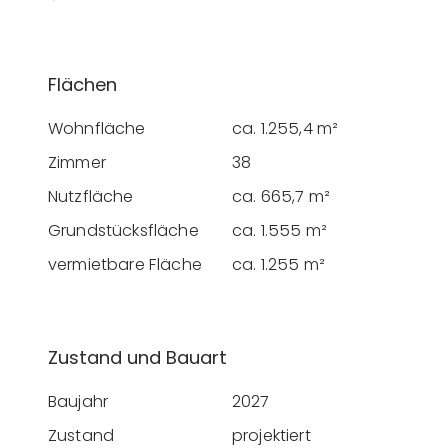
Flächen
Wohnfläche
ca. 1.255,4 m²
Zimmer
38
Nutzfläche
ca. 665,7 m²
Grundstücksfläche
ca. 1.555 m²
vermietbare Fläche
ca. 1.255 m²
Zustand und Bauart
Baujahr
2027
Zustand
projektiert