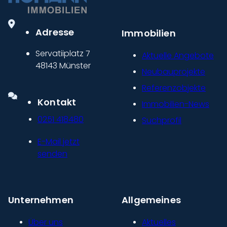
Adresse
Immobilien
Servatiiplatz 7
Aktuelle Angebote
48143 Münster
Neubauprojekte
Referenzobjekte
Kontakt
Immobilien-News
0251 418480
Suchprofil
E-Mail jetzt
senden
Unternehmen
Allgemeines
Über uns
Aktuelles