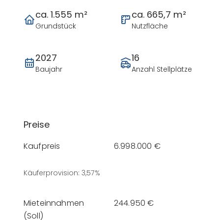
ca. 1.555 m²
ca. 665,7 m²
Grundstück
Nutzfläche
2027
16
Baujahr
Anzahl Stellplätze
Preise
Kaufpreis
6.998.000 €
Käuferprovision
:
3,57%
Mieteinnahmen
244.950 €
(Soll)