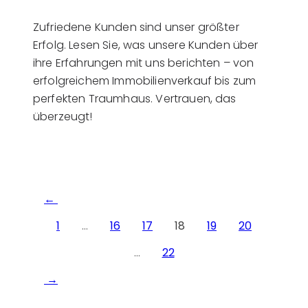
Zufriedene Kunden sind unser größter
Erfolg. Lesen Sie, was unsere Kunden über
ihre Erfahrungen mit uns berichten – von
erfolgreichem Immobilienverkauf bis zum
perfekten Traumhaus. Vertrauen, das
überzeugt!
1
…
16
17
18
19
20
…
22