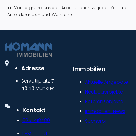
Im Vordergrund unserer Arbeit stehen zu jeder Zeit Ihre
Anforderungen und Wünsche.
Adresse
Immobilien
Servatiiplatz 7
Aktuelle Angebote
48143 Münster
Neubauprojekte
Referenzobjekte
Kontakt
Immobilien-News
0251 418480
Suchprofil
E-Mail jetzt