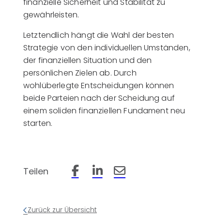
finanzielle Sicherheit und Stabilität zu
gewährleisten.
Letztendlich hängt die Wahl der besten
Strategie von den individuellen Umständen,
der finanziellen Situation und den
persönlichen Zielen ab. Durch
wohlüberlegte Entscheidungen können
beide Parteien nach der Scheidung auf
einem soliden finanziellen Fundament neu
starten.
Teilen
Beitrag auf Facebook teilen
Beitrag auf LinkedIn teilen
Beitrag per Email teilen
Zurück zur Übersicht