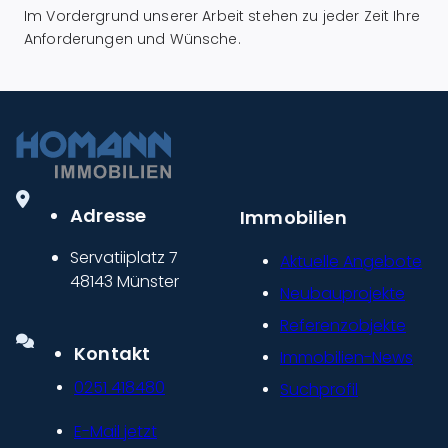
Im Vordergrund unserer Arbeit stehen zu jeder Zeit Ihre
Anforderungen und Wünsche.
Adresse
Immobilien
Servatiiplatz 7
Aktuelle Angebote
48143 Münster
Neubauprojekte
Referenzobjekte
Kontakt
Immobilien-News
0251 418480
Suchprofil
E-Mail jetzt