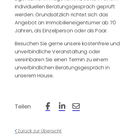
individuellen Beratungsgespräch geprüft
werden. Grundsätzlich richtet sich das
Angebot an Immobilieneigentümer ab 70
Jahren, als Einzelperson oder als Paar.
Besuchen Sie gerne unsere kostenfreie und
unverbindliche Veranstaltung oder
vereinbaren Sie einen Termin zu einem
unverbindlichen Beratungsgespräch in
unserem Hause.
Teilen
Beitrag auf Facebook teilen
Beitrag auf LinkedIn teilen
Beitrag per Email teilen
Zurück zur Übersicht