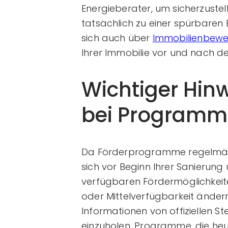
Energieberater, um sicherzust
tatsächlich zu einer spürbaren 
sich auch über
Immobilienbewe
Ihrer Immobilie vor und nach de
Wichtiger Hin
bei Program
Da Förderprogramme regelmäßig 
sich vor Beginn Ihrer Sanierung
verfügbaren Fördermöglichkeite
oder Mittelverfügbarkeit ändern
Informationen von offiziellen St
einzuholen. Programme, die heu