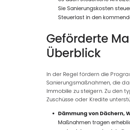
Sie Sanierungskosten steuerl
Steuerlast in den kommende
Geförderte M
Überblick
In der Regel fördern die Progr
Sanierungsmaßnahmen, die darau
Immobilie zu steigern. Zu den 
Zuschüsse oder Kredite unterstü
Dämmung von Dächern, Wä
Maßnahmen tragen erheblic