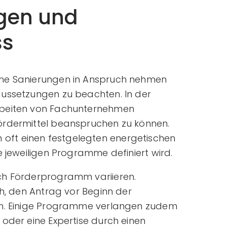
gen und
ss
che Sanierungen in Anspruch nehmen
aussetzungen zu beachten. In der
rbeiten von Fachunternehmen
ördermittel beanspruchen zu können.
ft einen festgelegten energetischen
e jeweiligen Programme definiert wird.
ch Förderprogramm variieren.
ch, den Antrag vor Beginn der
en. Einige Programme verlangen zudem
oder eine Expertise durch einen