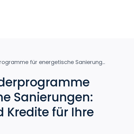
Nutzen Sie Förderprogramme für energetische Sanierungen: Zuschüsse und Kredite für Ihre Immobilie
örderprogramme
che Sanierungen:
Kredite für Ihre