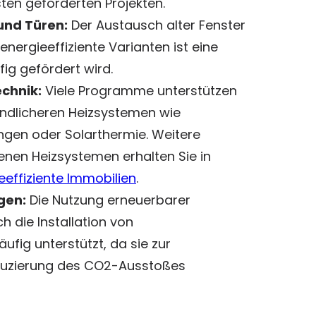
ten geförderten Projekten.
und Türen:
Der Austausch alter Fenster
ergieeffiziente Varianten ist eine
ig gefördert wird.
chnik:
Viele Programme unterstützen
ndlicheren Heizsystemen wie
gen oder Solarthermie. Weitere
enen Heizsystemen erhalten Sie in
eeffiziente Immobilien
.
gen:
Die Nutzung erneuerbarer
h die Installation von
ufig unterstützt, da sie zur
eduzierung des CO2-Ausstoßes