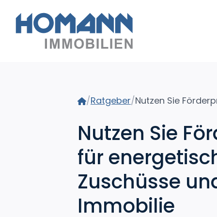
Home
/
Ratgeber
/
Nutzen Sie F
für energetis
Zuschüsse und 
Immobilie