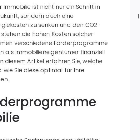
Immobilie ist nicht nur ein Schritt in
Zukunft, sondern auch eine
ergiekosten zu senken und den CO2-
t stehen die hohen Kosten solcher
mmen verschiedene Förderprogramme
en als Immobilieneigentümer finanziell
n diesem Artikel erfahren Sie, welche
 wie Sie diese optimal für Ihre
en.
Förderprogramme
ilie