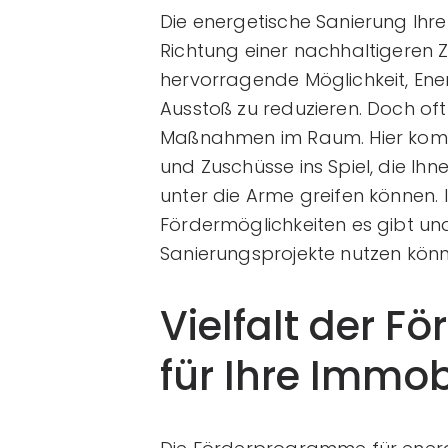
Die energetische Sanierung Ihrer 
Richtung einer nachhaltigeren 
hervorragende Möglichkeit, En
Ausstoß zu reduzieren. Doch of
Maßnahmen im Raum. Hier ko
und Zuschüsse ins Spiel, die Ihn
unter die Arme greifen können. I
Fördermöglichkeiten es gibt und
Sanierungsprojekte nutzen könn
Vielfalt der 
für Ihre Immob