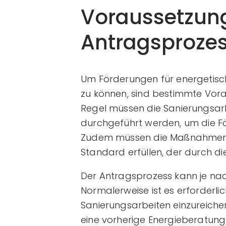
Voraussetzun
Antragsproze
Um Förderungen für energetis
zu können, sind bestimmte Vor
Regel müssen die Sanierungsa
durchgeführt werden, um die F
Zudem müssen die Maßnahmen o
Standard erfüllen, der durch di
Der Antragsprozess kann je na
Normalerweise ist es erforderli
Sanierungsarbeiten einzureich
eine vorherige Energieberatung 