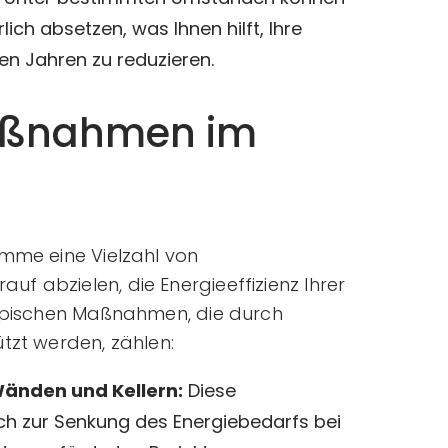
ich absetzen, was Ihnen hilft, Ihre
n Jahren zu reduzieren.
aßnahmen im
amme eine Vielzahl von
f abzielen, die Energieeffizienz Ihrer
typischen Maßnahmen, die durch
tzt werden, zählen:
nden und Kellern:
Diese
h zur Senkung des Energiebedarfs bei