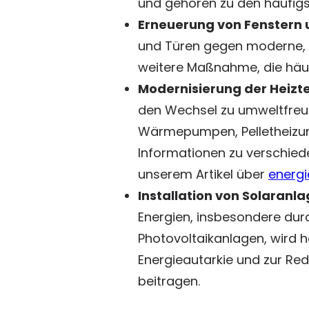
und gehören zu den häufigs
Erneuerung von Fenstern 
und Türen gegen moderne, en
weitere Maßnahme, die häuf
Modernisierung der Heizte
den Wechsel zu umweltfreu
Wärmepumpen, Pelletheizun
Informationen zu verschied
unserem Artikel über
energi
Installation von Solaranla
Energien, insbesondere durc
Photovoltaikanlagen, wird hä
Energieautarkie und zur R
beitragen.