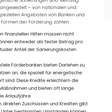
tische Sanierungen sind vielfältig
angesiedelt – von nationalen und
zu speziellen Angeboten von Banken und
Formen der Förderung zählen:
n finanziellen Hilfen müssen nicht
können entweder als fester Betrag pro
aler Anteil der Sanierungskosten
Viele Förderbanken bieten Darlehen zu
zen an, die speziell für energetische
t sind. Diese Kredite erleichtern die
Maßnahmen und bieten oft lange
ie Anlaufjahre.
 direkten Zuschüssen und Krediten gibt
ze. Unter bestimmten Umständen können