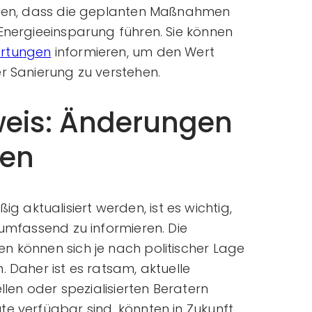
ellen, dass die geplanten Maßnahmen
Energieeinsparung führen. Sie können
rtungen
informieren, um den Wert
r Sanierung zu verstehen.
weis: Änderungen
men
aktualisiert werden, ist es wichtig,
 umfassend zu informieren. Die
n können sich je nach politischer Lage
. Daher ist es ratsam, aktuelle
ellen oder spezialisierten Beratern
te verfügbar sind, könnten in Zukunft