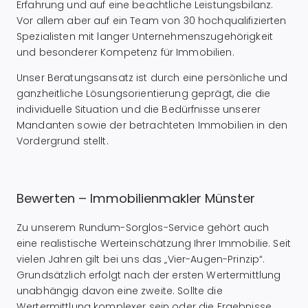
Erfahrung und auf eine beachtliche Leistungsbilanz.
Vor allem aber auf ein Team von 30 hochqualifizierten
Spezialisten mit langer Unternehmenszugehörigkeit
und besonderer Kompetenz für Immobilien.
Unser Beratungsansatz ist durch eine persönliche und
ganzheitliche Lösungsorientierung geprägt, die die
individuelle Situation und die Bedürfnisse unserer
Mandanten sowie der betrachteten Immobilien in den
Vordergrund stellt.
Bewerten – Immobilienmakler Münster
Zu unserem Rundum-Sorglos-Service gehört auch
eine realistische Werteinschätzung Ihrer Immobilie. Seit
vielen Jahren gilt bei uns das „Vier-Augen-Prinzip“.
Grundsätzlich erfolgt nach der ersten Wertermittlung
unabhängig davon eine zweite. Sollte die
Wertermittlung komplexer sein oder die Ergebnisse