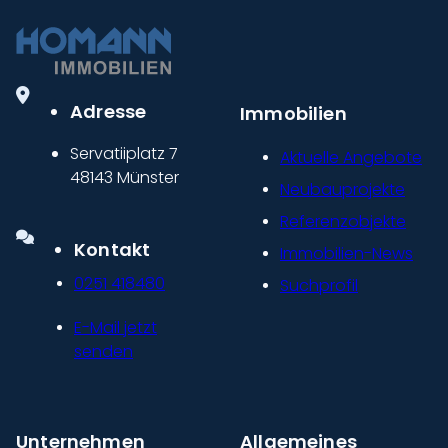
Adresse
Immobilien
Servatiiplatz 7
Aktuelle Angebote
48143 Münster
Neubauprojekte
Referenzobjekte
Kontakt
Immobilien-News
0251 418480
Suchprofil
E-Mail jetzt
senden
Unternehmen
Allgemeines