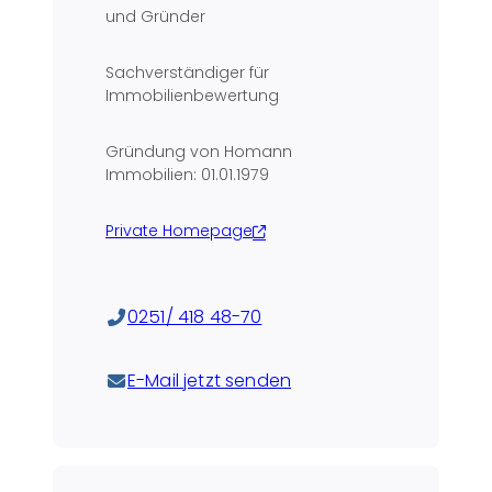
und Gründer
Sachverständiger für
Immobilienbewertung
Gründung von Homann
Immobilien: 01.01.1979
Private Homepage
0251/ 418 48-70
E-Mail jetzt senden