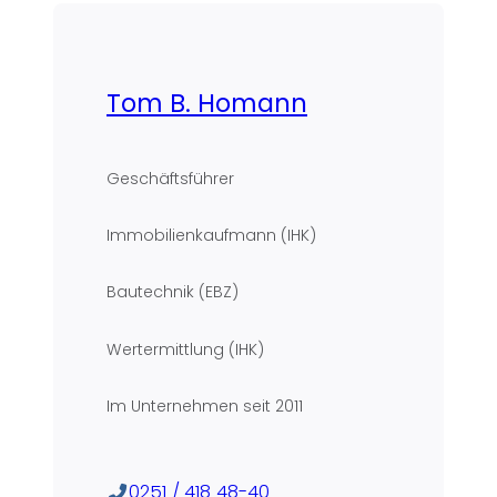
Tom B. Homann
Geschäftsführer
Immobilienkaufmann (IHK)
Bautechnik (EBZ)
Wertermittlung (IHK)
Im Unternehmen seit
2011
0251 / 418 48-40