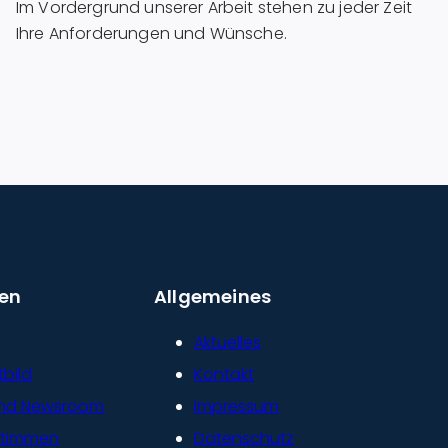
Im Vordergrund unserer Arbeit stehen zu jeder Zeit
Ihre Anforderungen und Wünsche.
en
Allgemeines
s
Aktuelles
tbild
Kontakt
und Newsroom
Impressum
stimmen
Datenschutz