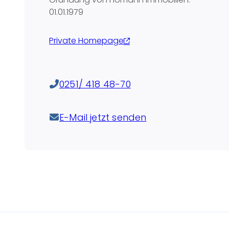
01.01.1979
Private Homepage
0251/ 418 48-70
E-Mail jetzt senden