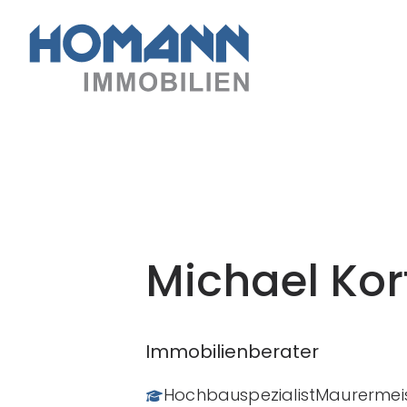
Michael Ko
Immobilienberater
Hochbauspezialist
Maurermei