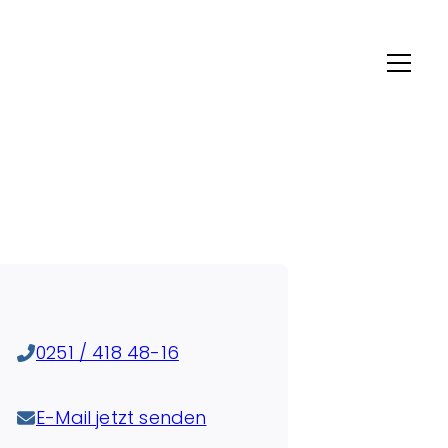
0251 / 418 48-16
E-Mail jetzt senden