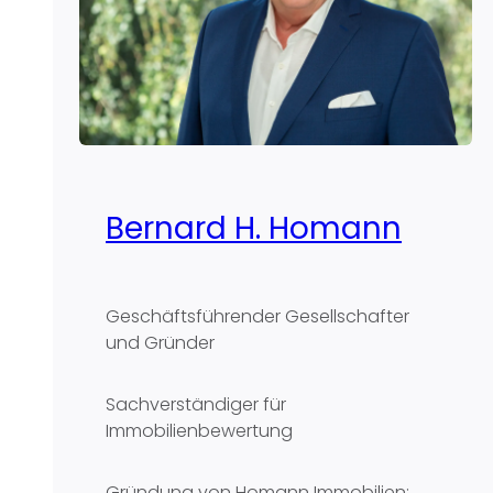
Bernard H. Homann
Geschäftsführender Gesellschafter
und Gründer
Sachverständiger für
Immobilienbewertung
Gründung von Homann Immobilien: