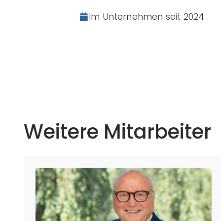
Im Unternehmen seit
2024
Weitere Mitarbeiter