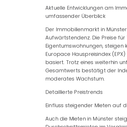
Aktuelle Entwicklungen am Immob
umfassender Überblick
Der Immobilienmarkt in Münster z
Aufwärtstendenz. Die Preise fü
Eigentumswohnungen, steigen kon
Europace Hauspreisindex (EPX) 
basiert. Trotz eines weiterhin 
Gesamtwerts bestätigt der Index
moderates Wachstum.
Detaillierte Preistrends
Einfluss steigender Mieten auf
Auch die Mieten in Münster steig
Durchschnittsmieten im Vergle