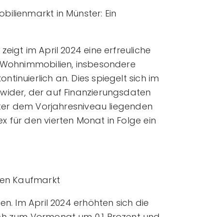
ilienmarkt in Münster: Ein
eigt im April 2024 eine erfreuliche
r Wohnimmobilien, insbesondere
tinuierlich an. Dies spiegelt sich im
wider, der auf Finanzierungsdaten
unter dem Vorjahresniveau liegenden
 für den vierten Monat in Folge ein
 den Kaufmarkt
en. Im April 2024 erhöhten sich die
ich zum Vormonat um 0,1 Prozent und