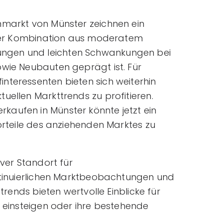
nmarkt von Münster zeichnen ein
einer Kombination aus moderatem
ngen und leichten Schwankungen bei
owie Neubauten geprägt ist. Für
nteressenten bieten sich weiterhin
uellen Markttrends zu profitieren.
aufen in Münster könnte jetzt ein
Vorteile des anziehenden Marktes zu
iver Standort für
ontinuierlichen Marktbeobachtungen und
strends bieten wertvolle Einblicke für
t einsteigen oder ihre bestehende