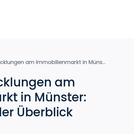
Aktuelle Entwicklungen am Immobilienmarkt in Münster: Ein umfassender Überblick
icklungen am
kt in Münster:
er Überblick