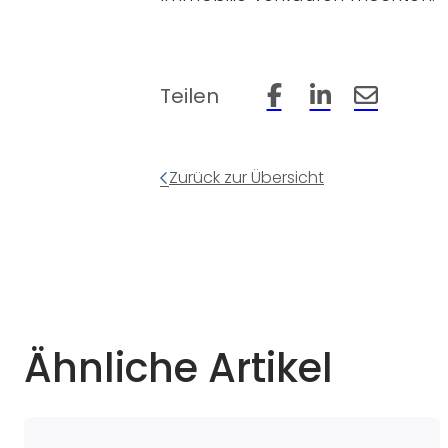
Teilen
Beitrag auf Facebook 
Beitrag auf Linke
Beitrag pe
Zurück zur Übersicht
Ähnliche Artikel