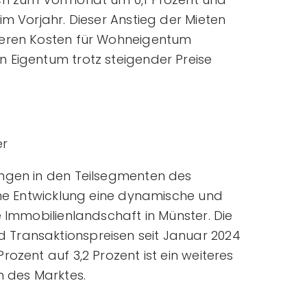
im Vorjahr. Dieser Anstieg der Mieten
heren Kosten für Wohneigentum
 Eigentum trotz steigender Preise
er
ungen in den Teilsegmenten des
ine Entwicklung eine dynamische und
e Immobilienlandschaft in Münster. Die
Transaktionspreisen seit Januar 2024
ozent auf 3,2 Prozent ist ein weiteres
n des Marktes.