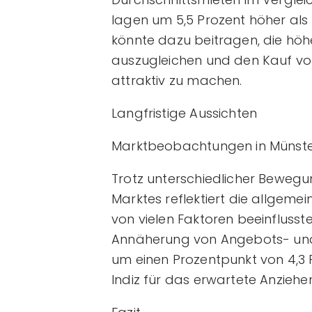
lagen um 5,5 Prozent höher als 
könnte dazu beitragen, die hö
auszugleichen und den Kauf von
attraktiv zu machen.
Langfristige Aussichten
Marktbeobachtungen in Münst
Trotz unterschiedlicher Beweg
Marktes reflektiert die allgeme
von vielen Faktoren beeinflusst
Annäherung von Angebots- und 
um einen Prozentpunkt von 4,3 Pr
Indiz für das erwartete Anziehe