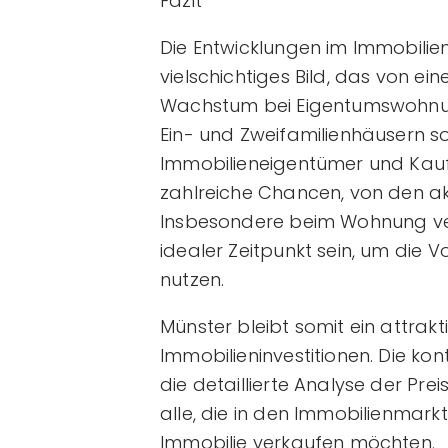
Fazit
Die Entwicklungen im Immobilie
vielschichtiges Bild, das von 
Wachstum bei Eigentumswohnu
Ein- und Zweifamilienhäusern s
Immobilieneigentümer und Kaufi
zahlreiche Chancen, von den akt
Insbesondere beim Wohnung verk
idealer Zeitpunkt sein, um die 
nutzen.
Münster bleibt somit ein attrakt
Immobilieninvestitionen. Die k
die detaillierte Analyse der Prei
alle, die in den Immobilienmark
Immobilie verkaufen möchten.