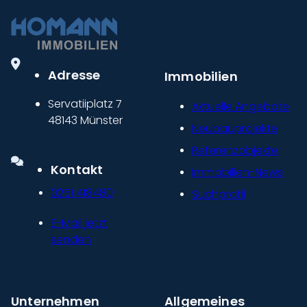
Adresse
Immobilien
Servatiiplatz 7
Aktuelle Angebote
48143 Münster
Neubauprojekte
Referenzobjekte
Kontakt
Immobilien-News
0251 418480
Suchprofil
E-Mail jetzt
senden
Unternehmen
Allgemeines