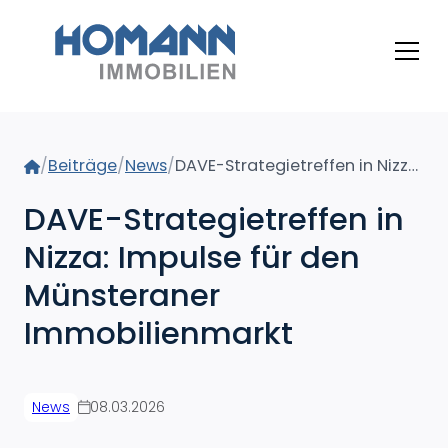
Home
/
Beiträge
/
News
/
DAVE-Strategietreffen in Nizza: Impulse für den Münsteraner Immobilienmarkt
DAVE-Strategietreffen in
Nizza: Impulse für den
Münsteraner
Immobilienmarkt
News
08.03.2026