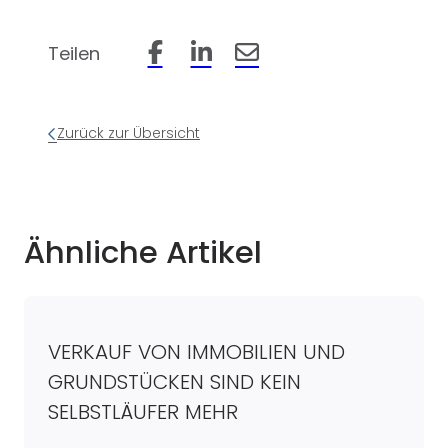
Teilen
Beitrag auf Facebook teilen
Beitrag auf LinkedIn teilen
Beitrag per Email teilen
Zurück zur Übersicht
Ähnliche Artikel
VERKAUF VON IMMOBILIEN UND
GRUNDSTÜCKEN SIND KEIN
SELBSTLÄUFER MEHR