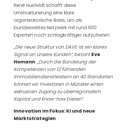
René Husfeldt schafft diese
Umstrukturierung eine klare
organisatorische Basis, um als
bundesweites Netzwerk mit rund 600
Experten noch schlagkräftiger aufzutreten.
„Die neue Struktur von DAVE ist ein klares
Signal an unsere Kunden“,
betont
Eve
Homann
.
„Durch die Bündelung der
Kompetenzen von 12 führenden
Immobiliendienstleistern an 40 Standorten
können wir Investoren in Münster einen
exklusiven Zugang zu überregionalem
Kapital und Know-how bieten“
.
Innovation im Fokus: KI und neue
Marktstrategien