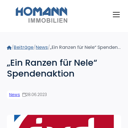
Home
/
Beiträge
/
News
/
„Ein Ranzen für Nele“ Spendenaktion
„Ein Ranzen für Nele“
Spendenaktion
News
28.06.2023