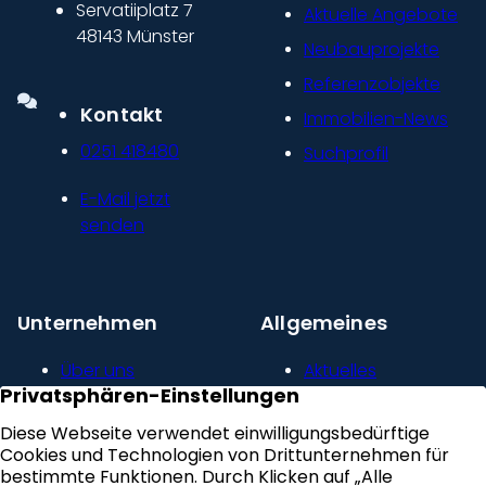
Servatiiplatz 7
Aktuelle Angebote
48143 Münster
Neubauprojekte
Referenzobjekte
Kontakt
Immobilien-News
0251 418480
Suchprofil
E-Mail jetzt
senden
Unternehmen
Allgemeines
Über uns
Aktuelles
Unser Leitbild
Kontakt
Presse und
Impressum
Newsroom
Datenschutz