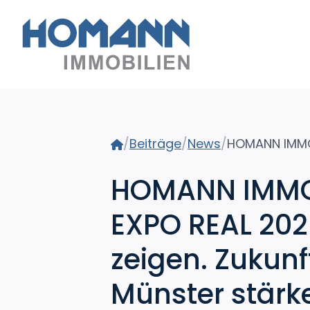
Home
/
Beiträge
/
News
/
HOMANN IMMOB
EXPO REAL 202
zeigen. Zukunf
Münster stärk