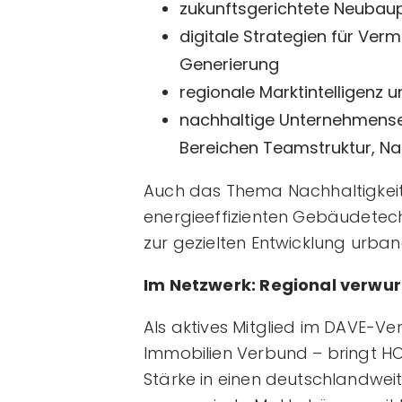
zukunftsgerichtete Neubaup
digitale Strategien für Ve
Generierung
regionale Marktintelligenz 
nachhaltige Unternehmense
Bereichen Teamstruktur, Na
Auch das Thema Nachhaltigkeit 
energieeffizienten Gebäudetech
zur gezielten Entwicklung urban
Im Netzwerk: Regional verwurz
Als aktives Mitglied im DAVE-
Immobilien Verbund – bringt H
Stärke in einen deutschlandweit