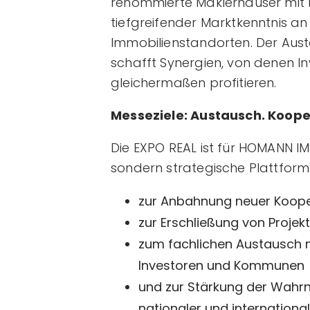
renommierte Maklerhäuser mit 
tiefgreifender Marktkenntnis an
Immobilienstandorten. Der Aus
schafft Synergien, von denen In
gleichermaßen profitieren.
Messeziele: Austausch. Koope
Die EXPO REAL ist für HOMANN IM
sondern strategische Plattform
zur Anbahnung neuer Koop
zur Erschließung von Projek
zum fachlichen Austausch m
Investoren und Kommunen
und zur Stärkung der Wahr
nationaler und internationa