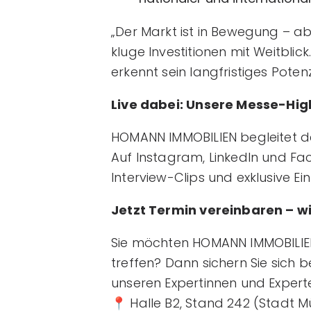
„Der Markt ist in Bewegung – ab
kluge Investitionen mit Weitblic
erkennt sein langfristiges Pote
Live dabei: Unsere Messe-High
HOMANN IMMOBILIEN begleitet d
Auf Instagram, LinkedIn und Fac
Interview-Clips und exklusive Ei
Jetzt Termin vereinbaren – w
Sie möchten HOMANN IMMOBILIEN
treffen? Dann sichern Sie sich b
unseren Expertinnen und Expert
📍 Halle B2, Stand 242 (Stadt 