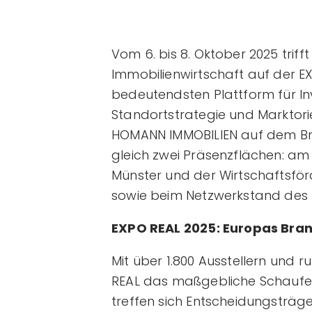
Vom 6. bis 8. Oktober 2025 triff
Immobilienwirtschaft auf der E
bedeutendsten Plattform für Inv
Standortstrategie und Marktorie
HOMANN IMMOBILIEN auf dem Bra
gleich zwei Präsenzflächen: a
Münster und der Wirtschaftsför
sowie beim Netzwerkstand des 
EXPO REAL 2025: Europas Bran
Mit über 1.800 Ausstellern und 
REAL das maßgebliche Schaufens
treffen sich Entscheidungsträge