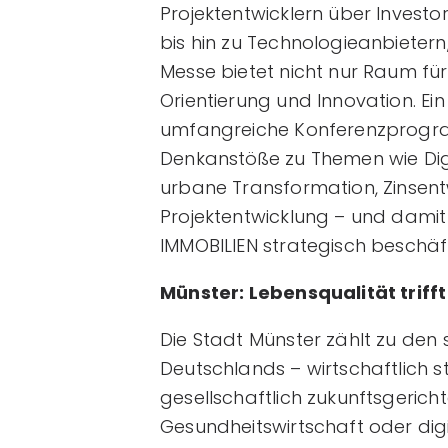
Projektentwicklern über Investo
bis hin zu Technologieanbieter
Messe bietet nicht nur Raum fü
Orientierung und Innovation. Ei
umfangreiche Konferenzprogram
Denkanstöße zu Themen wie Dig
urbane Transformation, Zinsent
Projektentwicklung – und dami
IMMOBILIEN strategisch beschäf
Münster: Lebensqualität trifft
Die Stadt Münster zählt zu den
Deutschlands – wirtschaftlich st
gesellschaftlich zukunftsgerich
Gesundheitswirtschaft oder digi