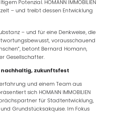
tigem Potenzial. HOMANN IMMOBILIEN
rzelt – und treibt dessen Entwicklung
Substanz – und für eine Denkweise, die
antwortungsbewusst, vorausschauend
enschen“, betont Bernard Homann,
r Gesellschafter.
 nachhaltig, zukunftsfest
kterfahrung und einem Team aus
 präsentiert sich HOMANN IMMOBILIEN
sprächspartner für Stadtentwicklung,
und Grundstücksakquise. Im Fokus