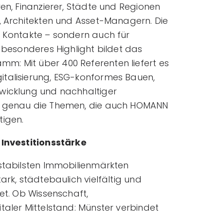
ren, Finanzierer, Städte und Regionen
n, Architekten und Asset-Managern. Die
r Kontakte – sondern auch für
n besonderes Highlight bildet das
m: Mit über 400 Referenten liefert es
italisierung, ESG-konformes Bauen,
wicklung und nachhaltiger
t genau die Themen, die auch HOMANN
tigen.
 Investitionsstärke
 stabilsten Immobilienmärkten
ark, städtebaulich vielfältig und
tet. Ob Wissenschaft,
taler Mittelstand: Münster verbindet