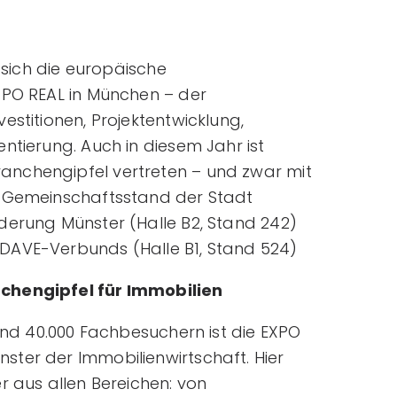
t sich die europäische
XPO REAL in München – der
estitionen, Projektentwicklung,
ntierung. Auch in diesem Jahr ist
nchengipfel vertreten – und zwar mit
m Gemeinschaftsstand der Stadt
derung Münster (Halle B2, Stand 242)
DAVE-Verbunds (Halle B1, Stand 524)
chengipfel für Immobilien
rund 40.000 Fachbesuchern ist die EXPO
ter der Immobilienwirtschaft. Hier
r aus allen Bereichen: von