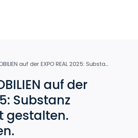
HOMANN IMMOBILIEN auf der EXPO REAL 2025: Substanz zeigen. Zukunft gestalten. Münster stärken.
ILIEN auf der
5: Substanz
t gestalten.
en.