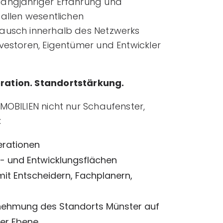
langjähriger Erfahrung und
 allen wesentlichen
tausch innerhalb des Netzwerks
vestoren, Eigentümer und Entwickler
ration. Standortstärkung.
MOBILIEN nicht nur Schaufenster,
:
erationen
t- und Entwicklungsflächen
it Entscheidern, Fachplanern,
nehmung des Standorts Münster auf
ler Ebene