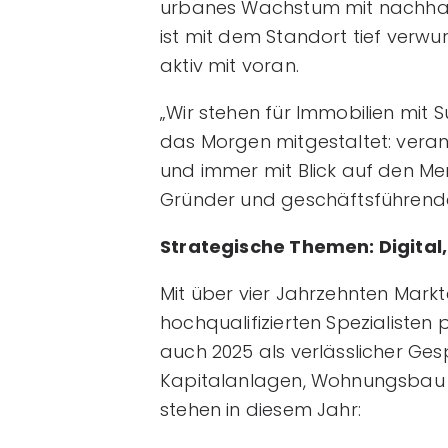
urbanes Wachstum mit nachhal
ist mit dem Standort tief verwu
aktiv mit voran.
„Wir stehen für Immobilien mit 
das Morgen mitgestaltet: ver
und immer mit Blick auf den M
Gründer und geschäftsführende
Strategische Themen: Digital,
Mit über vier Jahrzehnten Mar
hochqualifizierten Spezialisten
auch 2025 als verlässlicher Ge
Kapitalanlagen, Wohnungsbau 
stehen in diesem Jahr: