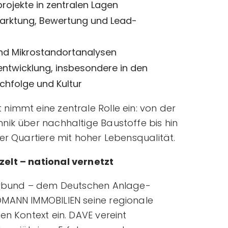
rojekte in zentralen Lagen
rmarktung, Bewertung und Lead-
und Mikrostandortanalysen
ntwicklung, insbesondere in den
chfolge und Kultur
nimmt eine zentrale Rolle ein: von der
nik über nachhaltige Baustoffe bis hin
er Quartiere mit hoher Lebensqualität.
elt – national vernetzt
Verbund – dem Deutschen Anlage-
OMANN IMMOBILIEN seine regionale
en Kontext ein. DAVE vereint