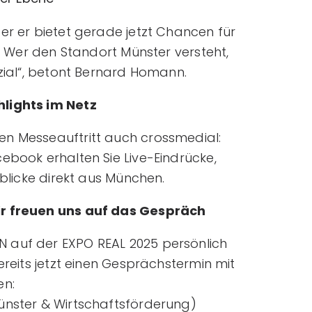
er er bietet gerade jetzt Chancen für
k. Wer den Standort Münster versteht,
nzial“, betont Bernard Homann.
lights im Netz
en Messeauftritt auch crossmedial:
ebook erhalten Sie Live-Eindrücke,
nblicke direkt aus München.
ir freuen uns auf das Gespräch
 auf der EXPO REAL 2025 persönlich
ereits jetzt einen Gesprächstermin mit
en:
Münster & Wirtschaftsförderung)