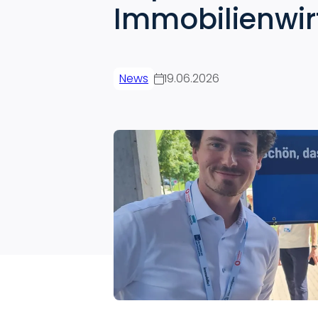
Immobilienwir
News
19.06.2026