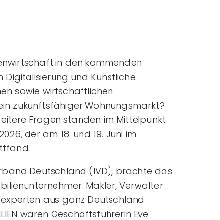
lienwirtschaft in den kommenden
Digitalisierung und Künstliche
hen sowie wirtschaftlichen
in zukunftsfähiger Wohnungsmarkt?
weitere Fragen standen im Mittelpunkt
26, der am 18. und 19. Juni im
ttfand.
rband Deutschland (IVD), brachte das
ilienunternehmer, Makler, Verwalter
-experten aus ganz Deutschland
IEN waren Geschäftsführerin Eve