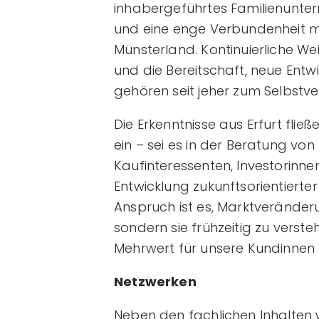
inhabergeführtes Familienunte
und eine enge Verbundenheit m
Münsterland. Kontinuierliche We
und die Bereitschaft, neue Entwi
gehören seit jeher zum Selbstv
Die Erkenntnisse aus Erfurt flie
ein – sei es in der Beratung vo
Kaufinteressenten, Investorinne
Entwicklung zukunftsorientierte
Anspruch ist es, Marktveränder
sondern sie frühzeitig zu verst
Mehrwert für unsere Kundinnen
Netzwerken
Neben den fachlichen Inhalten 