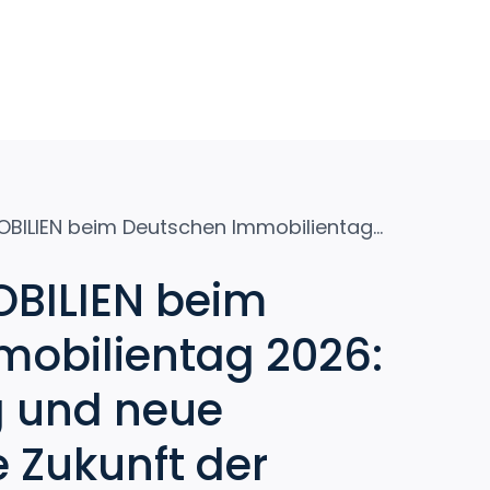
HOMANN IMMOBILIEN beim Deutschen Immobilientag 2026: Wissen, Dialog und neue Impulse für die Zukunft der Immobilienwirtschaft
BILIEN beim
obilientag 2026:
g und neue
e Zukunft der