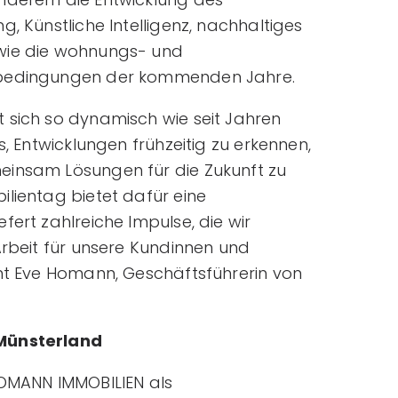
, Künstliche Intelligenz, nachhaltiges
wie die wohnungs- und
nbedingungen der kommenden Jahre.
 sich so dynamisch wie seit Jahren
s, Entwicklungen frühzeitig zu erkennen,
einsam Lösungen für die Zukunft zu
lientag bietet dafür eine
fert zahlreiche Impulse, die wir
Arbeit für unsere Kundinnen und
ont Eve Homann, Geschäftsführerin von
 Münsterland
HOMANN IMMOBILIEN als