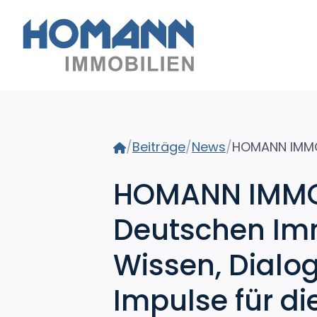
Home
/
Beiträge
/
News
/
HOMANN IMMO
Deutschen Imm
Wissen, Dialo
Impulse für di