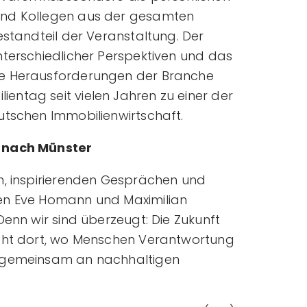
und Kollegen aus der gesamten
estandteil der Veranstaltung. Der
nterschiedlicher Perspektiven und das
ie Herausforderungen der Branche
ntag seit vielen Jahren zu einer der
utschen Immobilienwirtschaft.
k nach Münster
n, inspirierenden Gesprächen und
en Eve Homann und Maximilian
Denn wir sind überzeugt: Die Zukunft
teht dort, wo Menschen Verantwortung
d gemeinsam an nachhaltigen