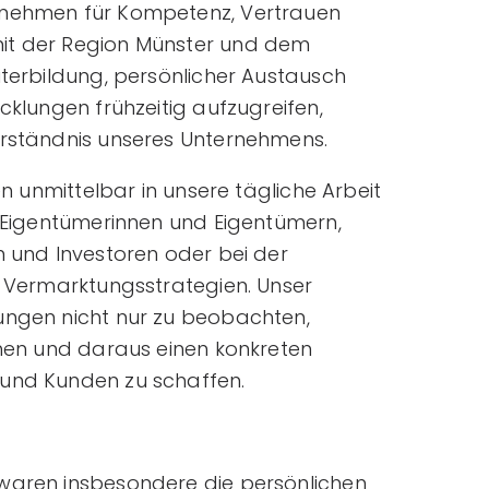
rnehmen für Kompetenz, Vertrauen
it der Region Münster und dem
iterbildung, persönlicher Austausch
cklungen frühzeitig aufzugreifen,
erständnis unseres Unternehmens.
ßen unmittelbar in unsere tägliche Arbeit
n Eigentümerinnen und Eigentümern,
n und Investoren oder bei der
r Vermarktungsstrategien. Unser
ungen nicht nur zu beobachten,
ehen und daraus einen konkreten
 und Kunden zu schaffen.
waren insbesondere die persönlichen