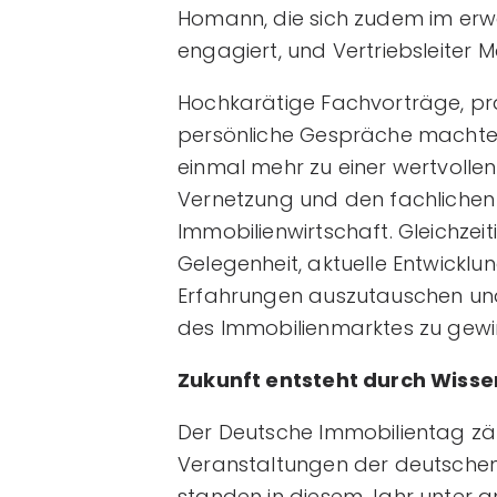
Homann, die sich zudem im erw
engagiert, und Vertriebsleiter Ma
Hochkarätige Fachvorträge, pr
persönliche Gespräche machte
einmal mehr zu einer wertvollen
Vernetzung und den fachlichen
Immobilienwirtschaft. Gleichzei
Gelegenheit, aktuelle Entwicklu
Erfahrungen auszutauschen und 
des Immobilienmarktes zu gewi
Zukunft entsteht durch Wiss
Der Deutsche Immobilientag zä
Veranstaltungen der deutschen 
standen in diesem Jahr unter 