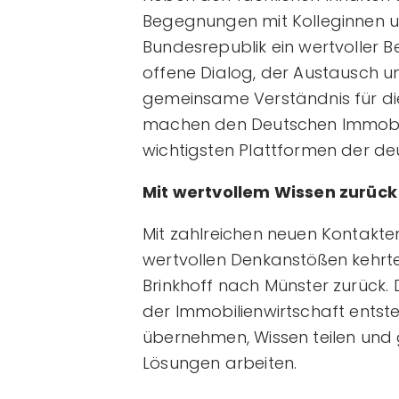
Begegnungen mit Kolleginnen 
Bundesrepublik ein wertvoller B
offene Dialog, der Austausch u
gemeinsame Verständnis für d
machen den Deutschen Immobilie
wichtigsten Plattformen der de
Mit wertvollem Wissen zurüc
Mit zahlreichen neuen Kontakte
wertvollen Denkanstößen kehrt
Brinkhoff nach Münster zurück. 
der Immobilienwirtschaft ents
übernehmen, Wissen teilen un
Lösungen arbeiten.