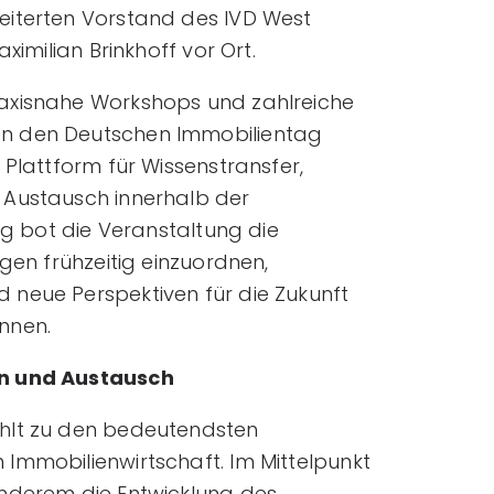
eiterten Vorstand des IVD West
ximilian Brinkhoff vor Ort.
axisnahe Workshops und zahlreiche
n den Deutschen Immobilientag
 Plattform für Wissenstransfer,
 Austausch innerhalb der
tig bot die Veranstaltung die
ngen frühzeitig einzuordnen,
neue Perspektiven für die Zukunft
nnen.
en und Austausch
hlt zu den bedeutendsten
Immobilienwirtschaft. Im Mittelpunkt
anderem die Entwicklung des