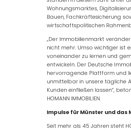
Wohnungsmarktes, Digitalisierung
Bauen, Fachkräftesicherung so
wirtschaftspolitischen Rahme
„Der Immobilienmarkt verändert
nicht mehr. Umso wichtiger ist e
voneinander zu lernen und gem
entwickeln. Der Deutsche Immobi
hervorragende Plattform und lie
unmittelbar in unsere tägliche 
Kunden einfließen lassen“, bet
HOMANN IMMOBILIEN.
Impulse für Münster und das
Seit mehr als 45 Jahren steht 