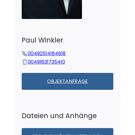
Paul
Winkler
00492514184818
00491631735410
OBJEKTANFRAGE
Dateien und Anhänge