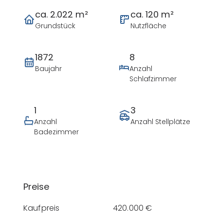
ca. 2.022 m²
ca. 120 m²
Grundstück
Nutzfläche
1872
8
Baujahr
Anzahl
Schlafzimmer
1
3
Anzahl
Anzahl Stellplätze
Badezimmer
Preise
Kaufpreis
420.000 €