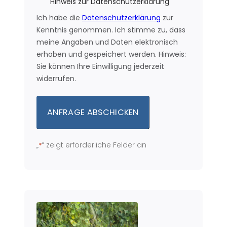
Hinweis zur Datenschutzerklärung
Ich habe die
Datenschutzerklärung
zur
Kenntnis genommen. Ich stimme zu, dass
meine Angaben und Daten elektronisch
erhoben und gespeichert werden. Hinweis:
Sie können Ihre Einwilligung jederzeit
widerrufen.
„
“ zeigt erforderliche Felder an
*
Alternative: