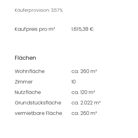
Käuferprovision
:
3,57%
Kaufpreis pro m²
1.615,38 €
Flächen
Wohnfläche
ca. 260 m²
Zimmer
10
Nutzfläche
ca. 120 m²
Grundstücksfläche
ca. 2.022 m²
vermietbare Fläche
ca. 260 m²