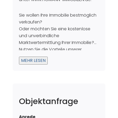
Sie wollen Ihre Immobilie bestmöglich
verkaufen?
Oder möchten Sie eine kostenlose
und unverbindliche
Marktwertermittlung Ihrer Immobilie?
Nutzen Sie die Vorteile unserer
langjährigen Erfahrung als
MEHR LESEN
Immobilienvermittler. Sprechen Sie
mich hierzu gerne an!
Objektanfrage
Anrede