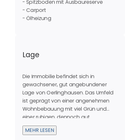
- Spitzboden mit Ausbaureserve
- Carport
- Ölheizung
Lage
Die Immobilie befindet sich in
gewachsener, gut angebundener
Lage von Oerlinghausen. Das Umfeld
ist geprägt von einer angenehmen
Wohnbebauung mit viel Grün und
einer ruhigen, dennoch gut
erreichbaren Infrastruktur.
MEHR LESEN
Einkaufsmöglichkeiten, Schulen,