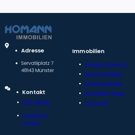
Adresse
Immobilien
Servatiiplatz 7
Aktuelle Angebote
48143 Münster
Neubauprojekte
Referenzobjekte
Kontakt
Immobilien-News
0251 418480
Suchprofil
E-Mail jetzt
senden