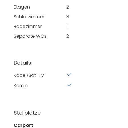
Etagen
2
Schlafzimmer
8
Badezimmer
1
Separate WCs
2
Details
Kabel/Sat-TV
Kamin
Stellplätze
Carport