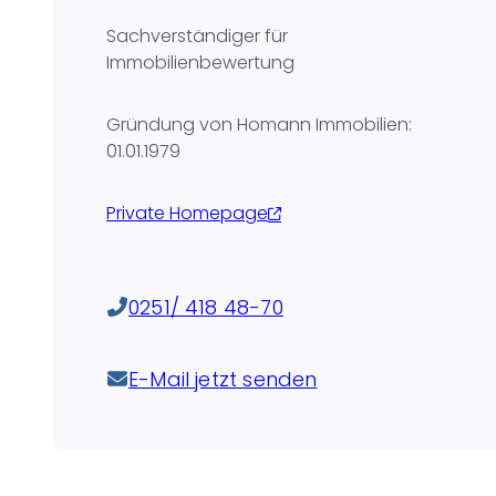
Sachverständiger für
Immobilienbewertung
Gründung von Homann Immobilien:
01.01.1979
Private Homepage
0251/ 418 48-70
E-Mail jetzt senden