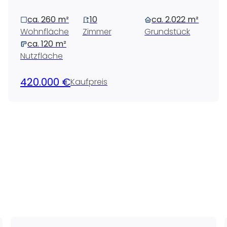
ca. 260 m²
10
ca. 2.022 m²
Wohnfläche
Zimmer
Grundstück
ca. 120 m²
Nutzfläche
420.000 €
Kaufpreis