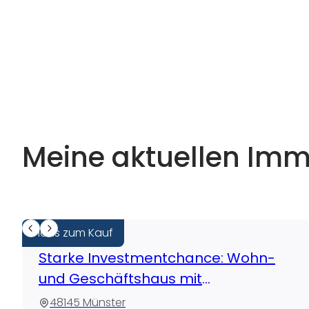
Meine aktuellen Imm
Haus zum Kauf
Starke Investmentchance: Wohn-
und Geschäftshaus mit
Entwicklungspotenzial
48145 Münster