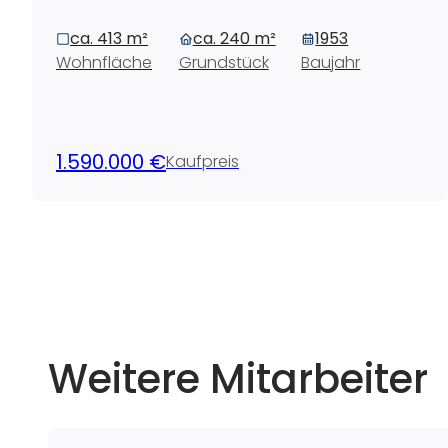
ca. 413 m²
ca. 240 m²
1953
Wohnfläche
Grundstück
Baujahr
1.590.000 €
Kaufpreis
Weitere Mitarbeiter