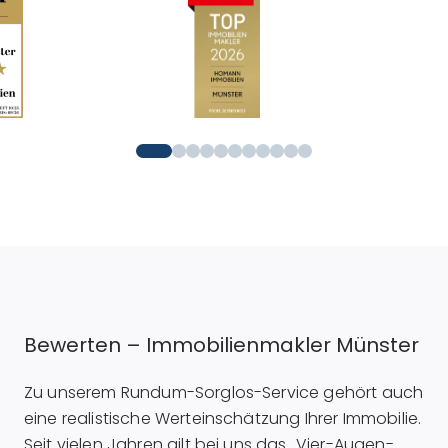
Bewerten – Immobilienmakler Münster
Zu unserem Rundum-Sorglos-Service gehört auch
eine realistische Werteinschätzung Ihrer Immobilie.
Seit vielen Jahren gilt bei uns das „Vier-Augen-