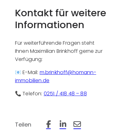
Kontakt für weitere
Informationen
Für weiterführende Fragen steht
Ihnen Maximilian Brinkhoff gerne zur
Verfügung:
📧 E-Mail:
m.brinkhoff@homann-
immobilien.de
📞 Telefon:
0251 / 418 48 – 88
Teilen
Beitrag auf Facebook teilen
Beitrag auf LinkedIn teilen
Beitrag per Email teilen