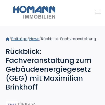
Home
/
Beiträge
/
News
/
Rückblick: Fachveranstaltung zum Gebäudeenergiegesetz (GEG) mit Maximilian Brinkhoff
Rückblick:
Fachveranstaltung zum
Gebäudeenergiegesetz
(GEG) mit Maximilian
Brinkhoff
News
18.11.2024