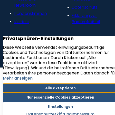
Newsroom
Datenschutz
Kundenstimmen
Erklärung zur
Karriere
Barrierefreiheit
VERTRAG WIDERRUFEN
Newsletter Abonnieren
Cookie-Einstellungen