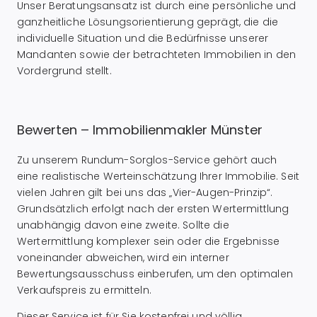
Unser Beratungsansatz ist durch eine persönliche und
ganzheitliche Lösungsorientierung geprägt, die die
individuelle Situation und die Bedürfnisse unserer
Mandanten sowie der betrachteten Immobilien in den
Vordergrund stellt.
Bewerten – Immobilienmakler Münster
Zu unserem Rundum-Sorglos-Service gehört auch
eine realistische Werteinschätzung Ihrer Immobilie. Seit
vielen Jahren gilt bei uns das „Vier-Augen-Prinzip“.
Grundsätzlich erfolgt nach der ersten Wertermittlung
unabhängig davon eine zweite. Sollte die
Wertermittlung komplexer sein oder die Ergebnisse
voneinander abweichen, wird ein interner
Bewertungsausschuss einberufen, um den optimalen
Verkaufspreis zu ermitteln.
Dieser Service ist für Sie kostenfrei und völlig