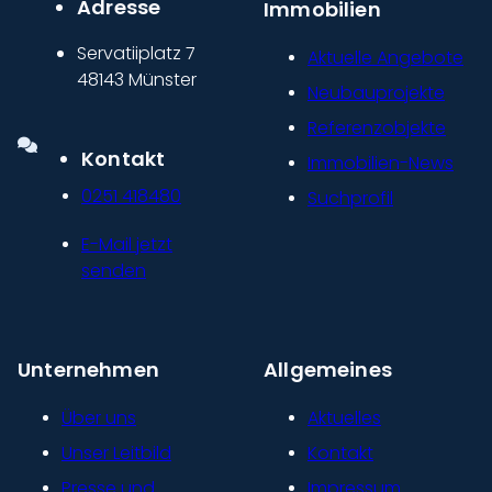
Adresse
Immobilien
Servatiiplatz 7
Aktuelle Angebote
48143 Münster
Neubauprojekte
Referenzobjekte
Kontakt
Immobilien-News
0251 418480
Suchprofil
E-Mail jetzt
senden
Unternehmen
Allgemeines
Über uns
Aktuelles
Unser Leitbild
Kontakt
Presse und
Impressum