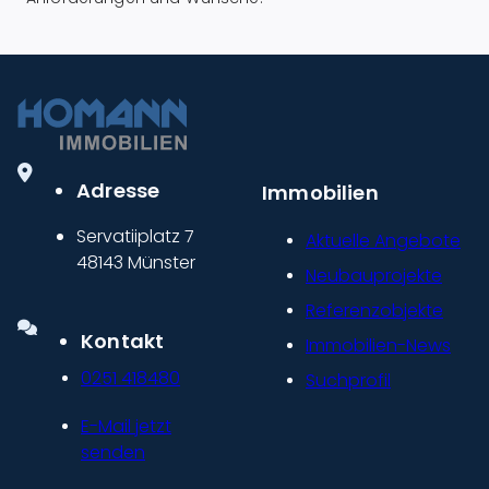
Adresse
Immobilien
Servatiiplatz 7
Aktuelle Angebote
48143 Münster
Neubauprojekte
Referenzobjekte
Kontakt
Immobilien-News
0251 418480
Suchprofil
E-Mail jetzt
senden