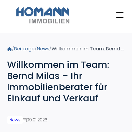
Home
/
Beiträge
/
News
/
Willkommen im Team: Bernd Milas – Ihr Immobilienberater für Einkauf und Verkauf
Willkommen im Team:
Bernd Milas – Ihr
Immobilienberater für
Einkauf und Verkauf
News
09.01.2025