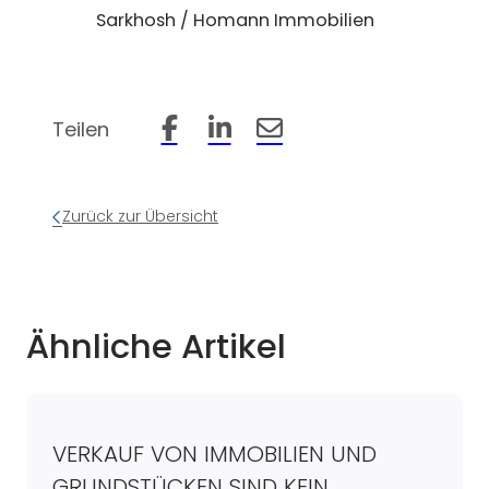
Sarkhosh / Homann Immobilien
Teilen
Beitrag auf Facebook teilen
Beitrag auf LinkedIn teilen
Beitrag per Email teilen
Zurück zur Übersicht
Ähnliche Artikel
VERKAUF VON IMMOBILIEN UND
GRUNDSTÜCKEN SIND KEIN