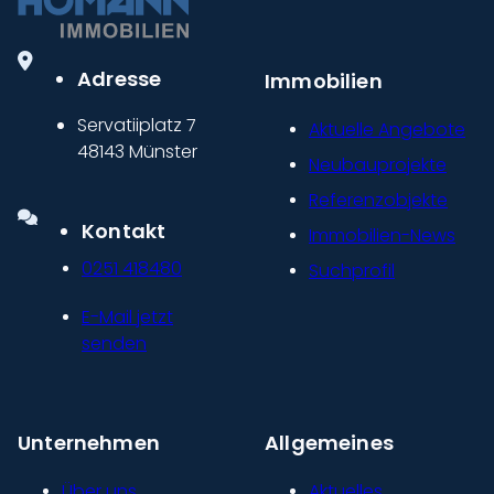
Adresse
Immobilien
Servatiiplatz 7
Aktuelle Angebote
48143 Münster
Neubauprojekte
Referenzobjekte
Kontakt
Immobilien-News
0251 418480
Suchprofil
E-Mail jetzt
senden
Unternehmen
Allgemeines
Über uns
Aktuelles