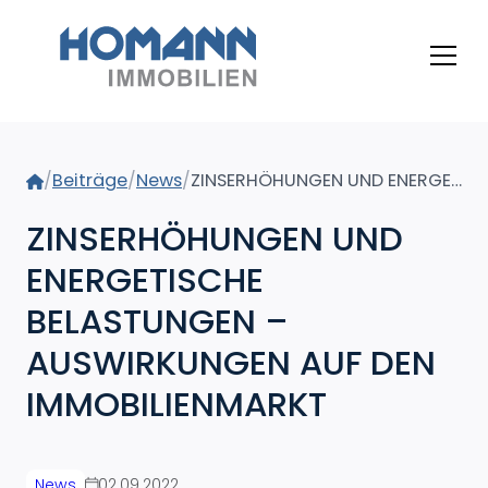
Home
/
Beiträge
/
News
/
ZINSERHÖHUNGEN UND ENERGETISCHE BELASTUNGEN – AUSWIRKUNGEN AUF DEN IMMOBILIENMARKT
ZINSERHÖHUNGEN UND
ENERGETISCHE
BELASTUNGEN –
AUSWIRKUNGEN AUF DEN
IMMOBILIENMARKT
News
02.09.2022