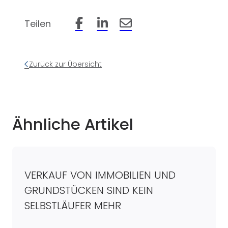
Teilen
Beitrag auf Facebook teilen
Beitrag auf LinkedIn teilen
Beitrag per Email teilen
Zurück zur Übersicht
Ähnliche Artikel
VERKAUF VON IMMOBILIEN UND
GRUNDSTÜCKEN SIND KEIN
SELBSTLÄUFER MEHR