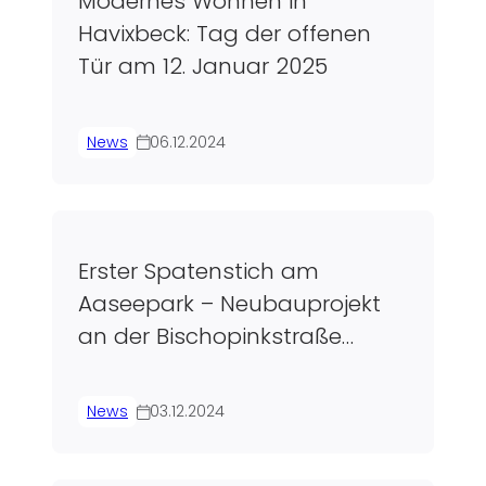
Modernes Wohnen in
Havixbeck: Tag der offenen
Tür am 12. Januar 2025
News
06.12.2024
Erster Spatenstich am
Aaseepark – Neubauprojekt
an der Bischopinkstraße
startet offiziell
News
03.12.2024