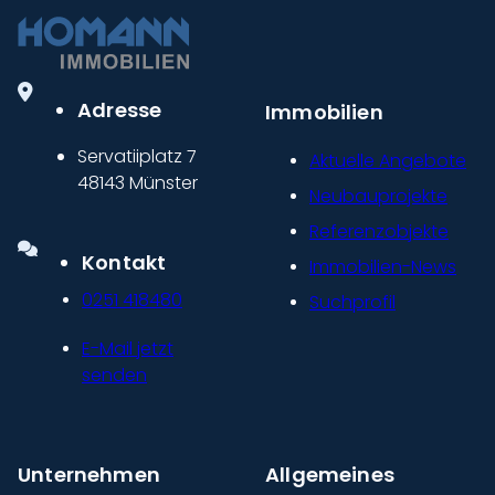
Adresse
Immobilien
Servatiiplatz 7
Aktuelle Angebote
48143 Münster
Neubauprojekte
Referenzobjekte
Kontakt
Immobilien-News
0251 418480
Suchprofil
E-Mail jetzt
senden
Unternehmen
Allgemeines