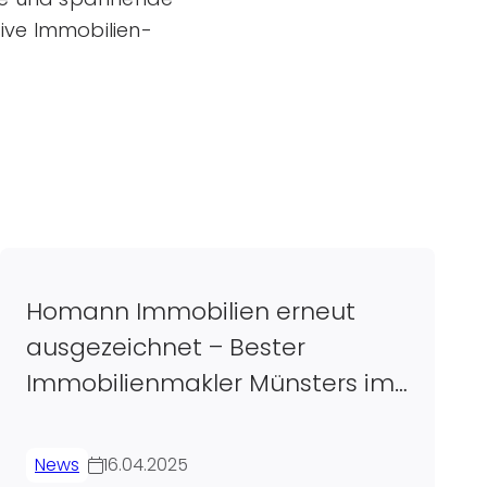
ive Immobilien-
Homann Immobilien erneut
ausgezeichnet – Bester
Immobilienmakler Münsters im
FOCUS-Ranking 2025
News
16.04.2025