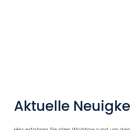
Aktuelle Neuigke
Hier erfahren Sie alles Wichtige rund um d