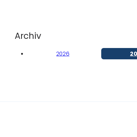
Archiv
2026
2