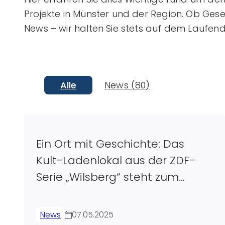
Projekte in Münster und der Region. Ob Ges
News – wir halten Sie stets auf dem Laufen
Alle
News (80)
Ein Ort mit Geschichte: Das
Kult-Ladenlokal aus der ZDF-
Serie „Wilsberg“ steht zum
Verkauf
News
07.05.2025