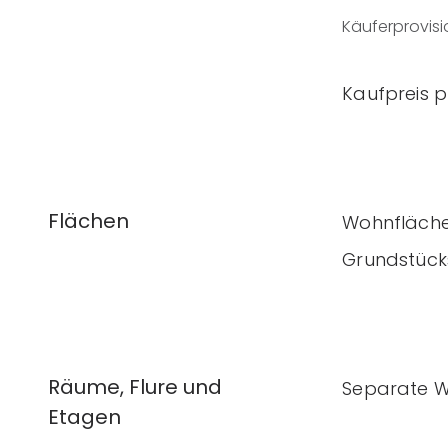
Käuferprovisi
Kaufpreis 
Flächen
Wohnfläch
Grundstück
Räume, Flure und
Separate 
Etagen