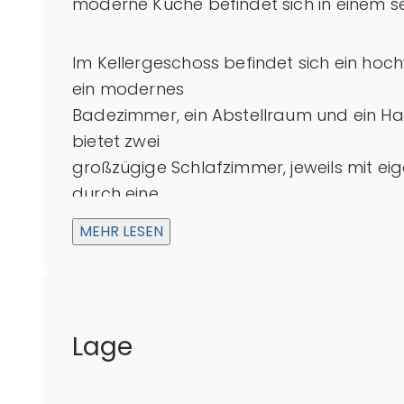
moderne Küche befindet sich in einem 
Im Kellergeschoss befindet sich ein hoc
ein modernes
Badezimmer, ein Abstellraum und ein H
bietet zwei
großzügige Schlafzimmer, jeweils mit e
durch eine
Garage und einen großzügigen Garten e
MEHR LESEN
Lage