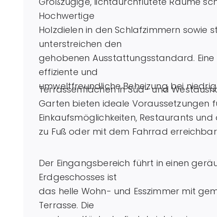
Großzügige, lichtdurchflutete Räume 
Hochwertige
Holzdielen in den Schlafzimmern sowie s
unterstreichen den
gehobenen Ausstattungsstandard. Ein
effiziente und
umweltfreundliche Beheizung bei niedrig
Terrassenflächen in Süd- und Westausri
Garten bieten ideale Voraussetzungen f
Einkaufsmöglichkeiten, Restaurants und
zu Fuß oder mit dem Fahrrad erreichbar
Der Eingangsbereich führt in einen gerä
Erdgeschosses ist
das helle Wohn- und Esszimmer mit ge
Terrasse. Die