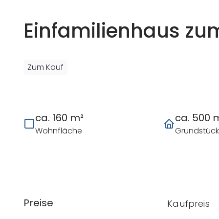
Einfamilienhaus zu
Zum Kauf
ca. 160 m²
ca. 500 
Wohnfläche
Grundstüc
Preise
Kaufpreis