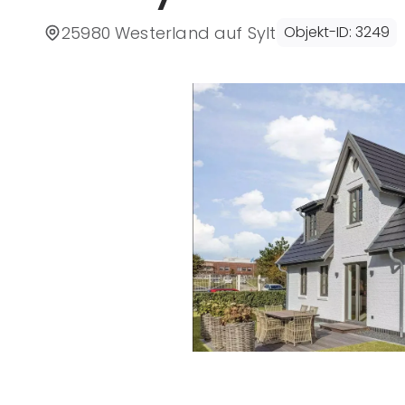
25980 Westerland auf Sylt
Objekt-ID
:
3249