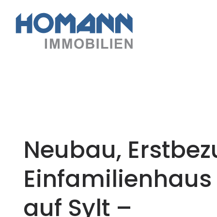
Neubau, Erstbez
Einfamilienhaus
auf Sylt –