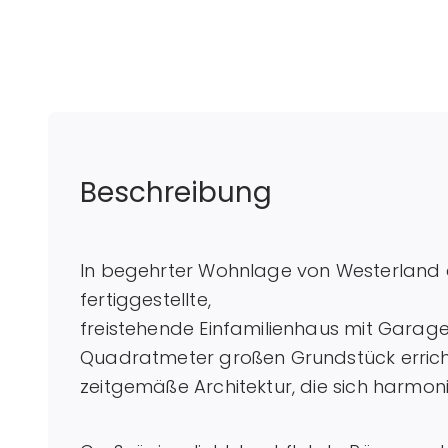
Beschreibung
In begehrter Wohnlage von Westerland au
fertiggestellte,
freistehende Einfamilienhaus mit Garage
Quadratmeter großen Grundstück erricht
zeitgemäße Architektur, die sich harmoni