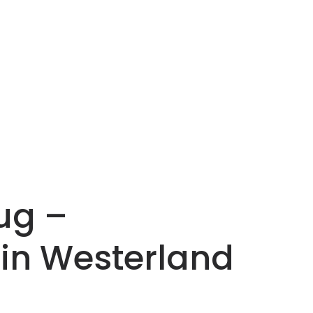
ug –
 in Westerland