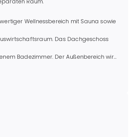
separaten Raum.
hwertiger Wellnessbereich mit Sauna sowie
auswirtschaftsraum. Das Dachgeschoss
igenem Badezimmer. Der Außenbereich wird
rgänzt.