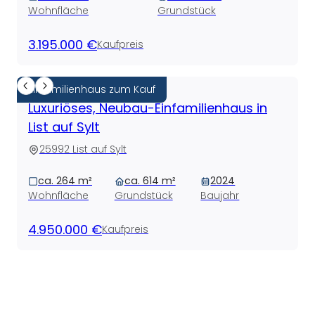
Wohnfläche
Grundstück
3.195.000 €
Kaufpreis
Einfamilienhaus zum Kauf
Luxuriöses, Neubau-Einfamilienhaus in
List auf Sylt
25992 List auf Sylt
ca. 264 m²
ca. 614 m²
2024
Wohnfläche
Grundstück
Baujahr
4.950.000 €
Kaufpreis