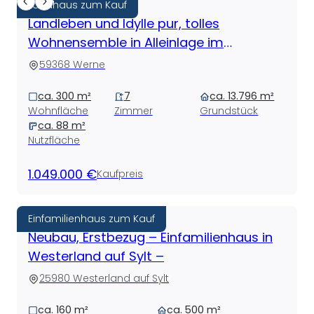
Landhaus zum Kauf
Landleben und Idylle pur, tolles
Wohnensemble in Alleinlage im
Außenbereich Nähe Werne
59368 Werne
ca. 300 m²
7
ca. 13.796 m²
Wohnfläche
Zimmer
Grundstück
ca. 88 m²
Nutzfläche
1.049.000 €
Kaufpreis
Einfamilienhaus zum Kauf
Neubau, Erstbezug – Einfamilienhaus in
Westerland auf Sylt –
25980 Westerland auf Sylt
ca. 160 m²
ca. 500 m²