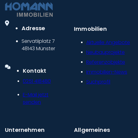
Adresse
Immobilien
Servatiiplatz 7
Aktuelle Angebote
48143 Münster
Neubauprojekte
Referenzobjekte
Kontakt
Immobilien-News
0251 418480
Suchprofil
E-Mail jetzt
senden
Unternehmen
Allgemeines