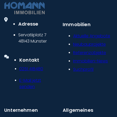
Adresse
Immobilien
Servatiiplatz 7
Aktuelle Angebote
48143 Münster
Neubauprojekte
Referenzobjekte
Kontakt
Immobilien-News
0251 418480
Suchprofil
E-Mail jetzt
senden
Unternehmen
Allgemeines