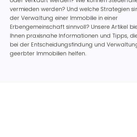
oder verkauft werden? Wie können Steuerfall
vermieden werden? Und welche Strategien si
der Verwaltung einer Immobilie in einer
Erbengemeinschaft sinnvoll? Unsere Artikel bi
Ihnen praxisnahe Informationen und Tipps, di
bei der Entscheidungsfindung und Verwaltun
geerbter Immobilien helfen.