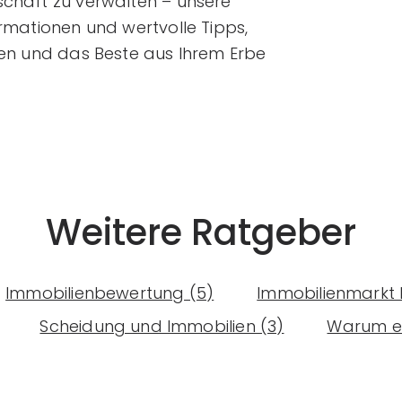
schaft zu verwalten – unsere
ormationen und wertvolle Tipps,
fen und das Beste aus Ihrem Erbe
Weitere Ratgeber
Immobilienbewertung (5)
Immobilienmarkt 
Scheidung und Immobilien (3)
Warum ei