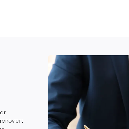
vor
renoviert