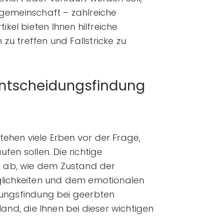
ngemeinschaft – zahlreiche
el bieten Ihnen hilfreiche
zu treffen und Fallstricke zu
Entscheidungsfindung
ehen viele Erben vor der Frage,
fen sollen. Die richtige
 ab, wie dem Zustand der
öglichkeiten und dem emotionalen
idungsfindung bei geerbten
Hand, die Ihnen bei dieser wichtigen