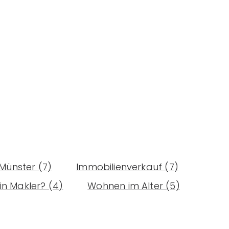
Münster (7)
Immobilienverkauf (7)
n Makler? (4)
Wohnen im Alter (5)