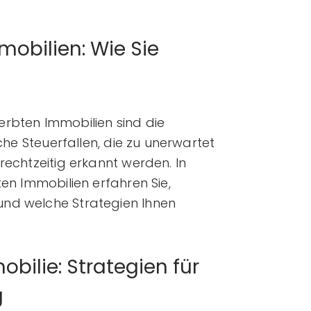
mobilien: Wie Sie
rbten Immobilien sind die
che Steuerfallen, die zu unerwartet
rechtzeitig erkannt werden. In
ten Immobilien erfahren Sie,
nd welche Strategien Ihnen
ilie: Strategien für
g