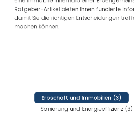
eine Immobilie innerhalb einer Erbengemein
Ratgeber-Artikel bieten Ihnen fundierte Inf
damit Sie die richtigen Entscheidungen tref
machen können.
Erbschaft und Immobilien (3)
Sanierung und Energieeffizienz (3)