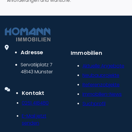
Anforderungen und Wünsche.
Adresse
Immobilien
Servatiiplatz 7
Aktuelle Angebote
48143 Münster
Neubauprojekte
Referenzobjekte
Kontakt
Immobilien-News
0251 418480
Suchprofil
E-Mail jetzt
senden