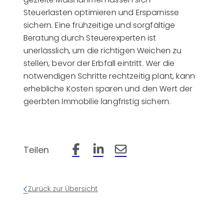
Steuerlasten optimieren und Ersparnisse
sichern. Eine frühzeitige und sorgfältige
Beratung durch Steuerexperten ist
unerlässlich, um die richtigen Weichen zu
stellen, bevor der Erbfall eintritt. Wer die
notwendigen Schritte rechtzeitig plant, kann
erhebliche Kosten sparen und den Wert der
geerbten Immobilie langfristig sichern.
Teilen
Beitrag auf Facebook teilen
Beitrag auf LinkedIn teilen
Beitrag per Email teilen
Zurück zur Übersicht