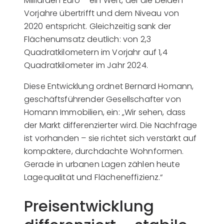
Milliarden Euro – ein Wert, der die beiden
Vorjahre übertrifft und dem Niveau von
2020 entspricht. Gleichzeitig sank der
Flächenumsatz deutlich: von 2,3
Quadratkilometern im Vorjahr auf 1,4
Quadratkilometer im Jahr 2024.
Diese Entwicklung ordnet Bernard Homann,
geschäftsführender Gesellschafter von
Homann Immobilien, ein: „Wir sehen, dass
der Markt differenzierter wird. Die Nachfrage
ist vorhanden – sie richtet sich verstärkt auf
kompaktere, durchdachte Wohnformen.
Gerade in urbanen Lagen zählen heute
Lagequalität und Flächeneffizienz.“
Preisentwicklung