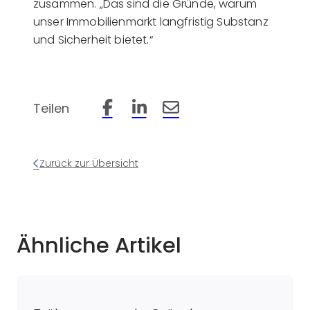
zusammen. „Das sind die Gründe, warum
unser Immobilienmarkt langfristig Substanz
und Sicherheit bietet.“
Teilen
Beitrag auf Facebook teilen
Beitrag auf LinkedIn teilen
Beitrag per Email teilen
Zurück zur Übersicht
Ähnliche Artikel