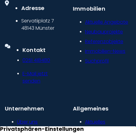
Adresse
Immobilien
Servatiiplatz 7
Aktuelle Angebote
48143 Münster
Neubauprojekte
Referenzobjekte
Kontakt
Immobilien-News
0251 418480
Suchprofil
E-Mail jetzt
senden
Unternehmen
Allgemeines
Über uns
Aktuelles
Unser Leitbild
Kontakt