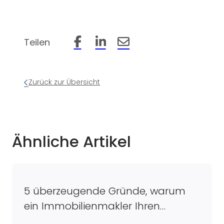
Teilen
Beitrag auf Facebook teilen
Beitrag auf LinkedIn teilen
Beitrag per Email teilen
Zurück zur Übersicht
Ähnliche Artikel
5 überzeugende Gründe, warum
ein Immobilienmakler Ihren
Verkaufsprozess optimiert