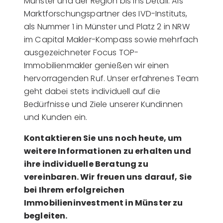
Münster und der Region bis ins Detail. Als
Marktforschungspartner des IVD-Instituts,
als Nummer 1 in Münster und Platz 2 in NRW
im Capital Makler-Kompass sowie mehrfach
ausgezeichneter Focus TOP-
Immobilienmakler genießen wir einen
hervorragenden Ruf. Unser erfahrenes Team
geht dabei stets individuell auf die
Bedürfnisse und Ziele unserer Kundinnen
und Kunden ein.
Kontaktieren Sie uns noch heute, um
weitere Informationen zu erhalten und
ihre individuelle Beratung zu
vereinbaren. Wir freuen uns darauf, Sie
bei Ihrem erfolgreichen
Immobilieninvestment in Münster zu
begleiten.