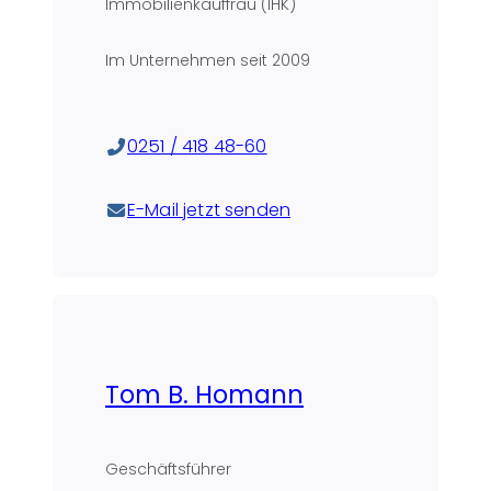
Immobilienkauffrau (IHK)
Im Unternehmen seit
2009
0251 / 418 48-60
E-Mail jetzt senden
Tom B. Homann
Geschäftsführer