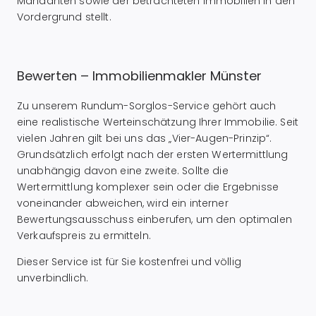
Mandanten sowie der betrachteten Immobilien in den
Vordergrund stellt.
Bewerten – Immobilienmakler Münster
Zu unserem Rundum-Sorglos-Service gehört auch
eine realistische Werteinschätzung Ihrer Immobilie. Seit
vielen Jahren gilt bei uns das „Vier-Augen-Prinzip“.
Grundsätzlich erfolgt nach der ersten Wertermittlung
unabhängig davon eine zweite. Sollte die
Wertermittlung komplexer sein oder die Ergebnisse
voneinander abweichen, wird ein interner
Bewertungsausschuss einberufen, um den optimalen
Verkaufspreis zu ermitteln.
Dieser Service ist für Sie kostenfrei und völlig
unverbindlich.