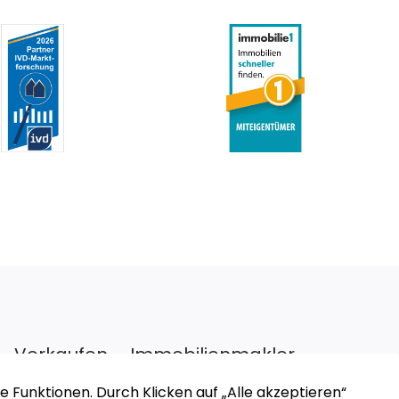
Verkaufen – Immobilienmakler
Münster