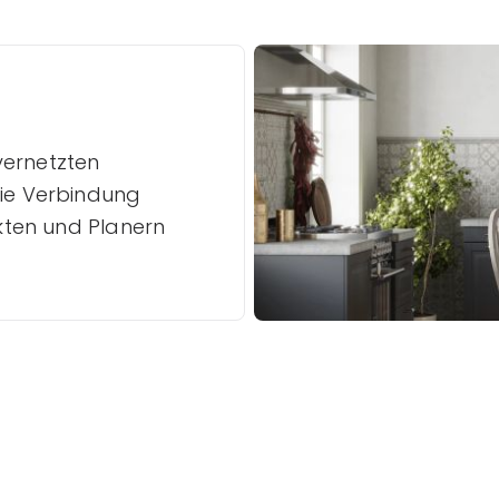
vernetzten
die Verbindung
ekten und Planern