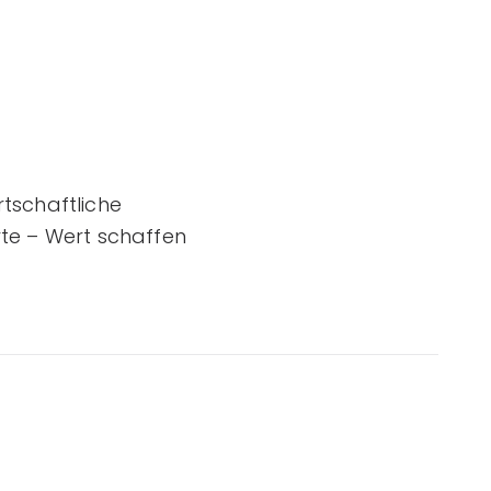
tschaftliche
rte – Wert schaffen