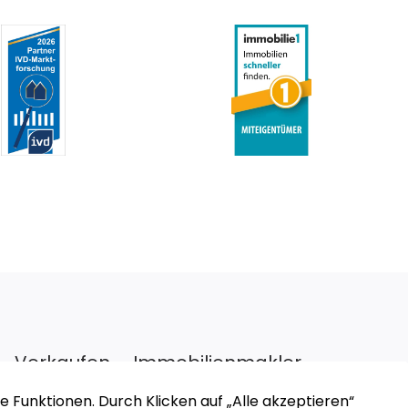
Verkaufen – Immobilienmakler
Münster