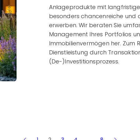
Anlageprodukte mit langfristige
besonders chancenreiche und at
erwerben. Wir beraten Sie um
Management Ihres Portfolios un
Immobilienvermögen her. Zum 
Dienstleistung durch Transakt
(De-)Investitionsprozess.
1
2
3
4
…
8