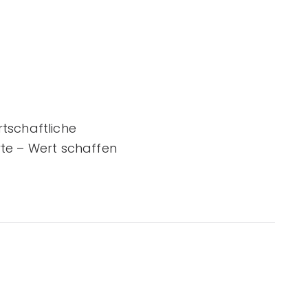
tschaftliche
rte – Wert schaffen