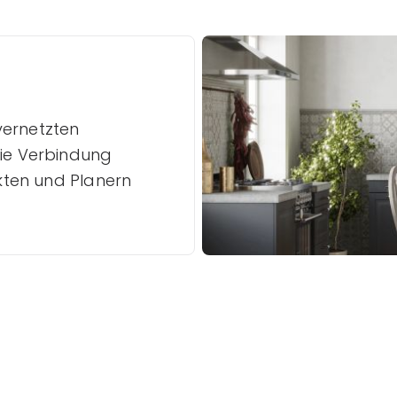
vernetzten
die Verbindung
ekten und Planern