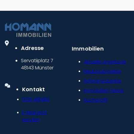
Adresse
Immobilien
Servatiiplatz 7
Aktuelle Angebote
48143 Münster
Neubauprojekte
Referenzobjekte
Kontakt
Immobilien-News
0251 418480
Suchprofil
E-Mail jetzt
senden