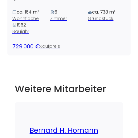
ca. 164 m²
6
ca. 738 m²
Wohnfläche
Zimmer
Grundstück
1962
Baujahr
729.000 €
Kaufpreis
Weitere Mitarbeiter
Bernard H. Homann