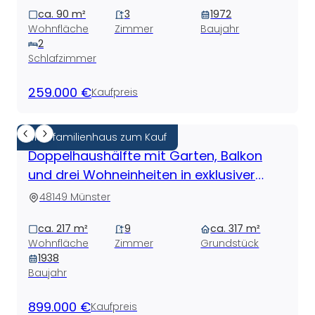
ca. 90 m²
3
1972
Wohnfläche
Zimmer
Baujahr
2
Schlafzimmer
259.000 €
Kaufpreis
Mehrfamilienhaus zum Kauf
Doppelhaushälfte mit Garten, Balkon
und drei Wohneinheiten in exklusiver
Neutor-Lage
48149 Münster
ca. 217 m²
9
ca. 317 m²
Wohnfläche
Zimmer
Grundstück
1938
Baujahr
899.000 €
Kaufpreis