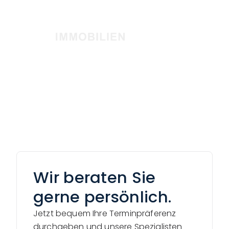
Zum
Inhalt
springen
Wir beraten Sie
gerne persönlich.
Jetzt bequem Ihre Terminpräferenz
durchgeben und unsere Spezialisten