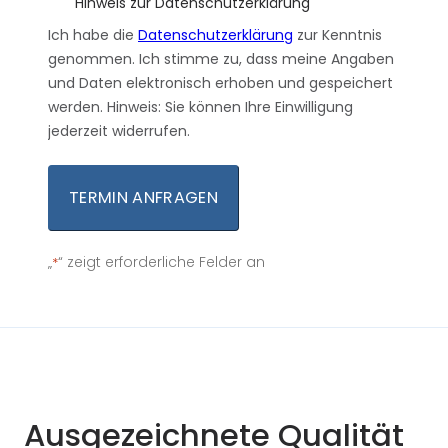
Hinweis zur Datenschutzerklärung
Ich habe die
Datenschutzerklärung
zur Kenntnis
genommen. Ich stimme zu, dass meine Angaben
und Daten elektronisch erhoben und gespeichert
werden. Hinweis: Sie können Ihre Einwilligung
jederzeit widerrufen.
„
“ zeigt erforderliche Felder an
*
Alternative:
Ausgezeichnete Qualität