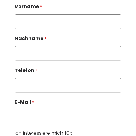
Vorname
*
Nachname
*
Telefon
*
E-Mail
*
Ich interessiere mich für: