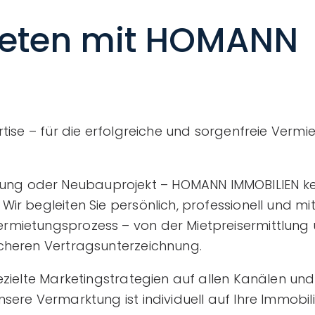
ieten mit HOMANN
tise – für die erfolgreiche und sorgenfreie Vermie
ng oder Neubauprojekt – HOMANN IMMOBILIEN ke
ir begleiten Sie persönlich, professionell und mi
rmietungsprozess – von der Mietpreisermittlung 
icheren Vertragsunterzeichnung.
ezielte Marketingstrategien auf allen Kanälen un
sere Vermarktung ist individuell auf Ihre Immobil