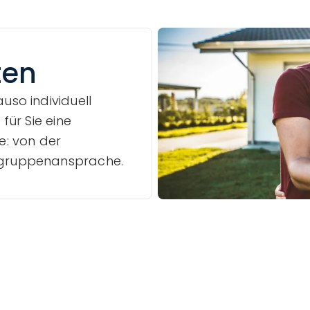
ten
uso individuell
 für Sie eine
: von der
elgruppenansprache.