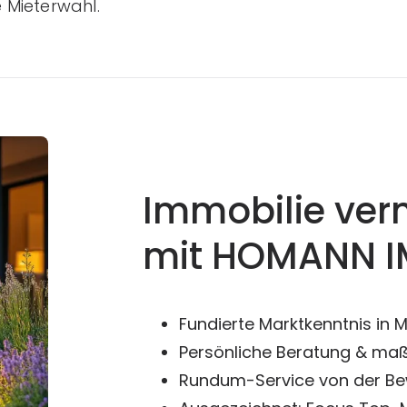
 Mieterwahl.
Immobilie ver
mit HOMANN I
Fundierte Marktkenntnis in 
Persönliche Beratung & ma
Rundum-Service von der Be