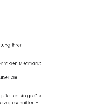
tung Ihrer
nnt den Mietmarkt
t
über die
d pflegen ein großes
ie zugeschnitten –