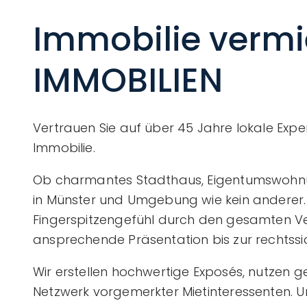
Immobilie verm
IMMOBILIEN
Vertrauen Sie auf über 45 Jahre lokale Exper
Immobilie.
Ob charmantes Stadthaus, Eigentumswohnu
in Münster und Umgebung wie kein anderer. W
Fingerspitzengefühl durch den gesamten Ve
ansprechende Präsentation bis zur rechtss
Wir erstellen hochwertige Exposés, nutzen g
Netzwerk vorgemerkter Mietinteressenten. Un