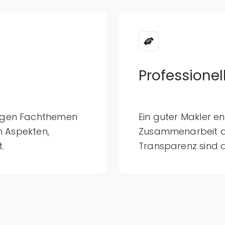
Professionel
tigen Fachthemen
Ein guter Makler en
en Aspekten,
Zusammenarbeit an 
.
Transparenz sind 