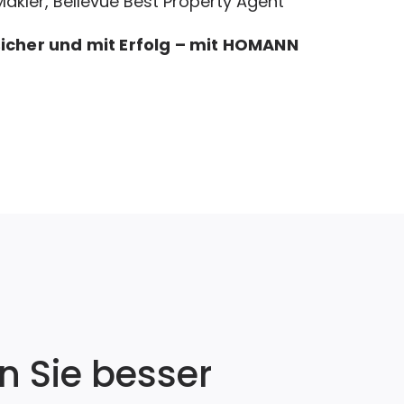
kler, Bellevue Best Property Agent
sicher und mit Erfolg – mit HOMANN
n Sie besser