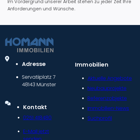
Im Vordergrund unserer Arbeit stehen zu jeder Zeit Ihre
Anforderungen und Wünsche.
Adresse
Immobilien
Servatiiplatz 7
Aktuelle Angebote
48143 Münster
Neubauprojekte
Referenzobjekte
Kontakt
Immobilien-News
0251 418480
Suchprofil
E-Mail jetzt
senden