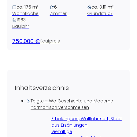
ca. 176 m²
6
ca. 3.111 m²
Wohnfläche
Zimmer
Grundstück
1963
Baujahr
750.000 €
Kaufpreis
Inhaltsverzeichnis
Telgte – Wo Geschichte und Moderne
harmonisch verschmelzen
Erholungsort, Wallfahrtsort, Stadt
aus Erzählungen
Vielfältige