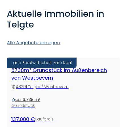
Aktuelle Immobilien in
Telgte
Alle Angebote anzeigen
Land Forstwirtschaft zum Kauf
6738m² Grundstück im Außenbereich
von Westbevern
48291 Telgte / Westbevern
ca. 6.738 m²
Grundstück
137.000 €
Kaufpreis