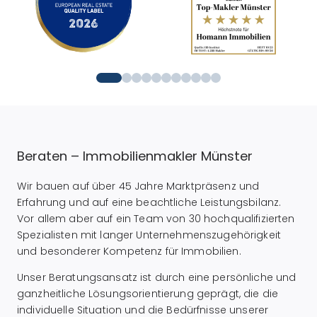
Beraten – Immobilienmakler Münster
Wir bauen auf über 45 Jahre Marktpräsenz und
Erfahrung und auf eine beachtliche Leistungsbilanz.
Vor allem aber auf ein Team von 30 hochqualifizierten
Spezialisten mit langer Unternehmenszugehörigkeit
und besonderer Kompetenz für Immobilien.
Unser Beratungsansatz ist durch eine persönliche und
ganzheitliche Lösungsorientierung geprägt, die die
individuelle Situation und die Bedürfnisse unserer