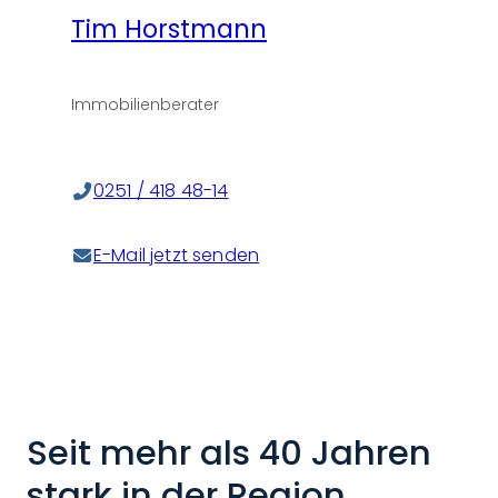
Tim Horstmann
Immobilienberater
0251 / 418 48-14
E-Mail jetzt senden
Seit mehr als 40 Jahren
stark in der Region