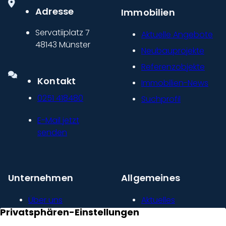
Adresse
Immobilien
Servatiiplatz 7
Aktuelle Angebote
48143 Münster
Neubauprojekte
Referenzobjekte
Kontakt
Immobilien-News
0251 418480
Suchprofil
E-Mail jetzt
senden
Unternehmen
Allgemeines
Über uns
Aktuelles
Unser Leitbild
Kontakt