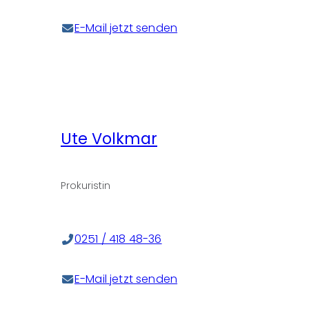
E-Mail jetzt senden
Ute Volkmar
Prokuristin
0251 / 418 48-36
E-Mail jetzt senden