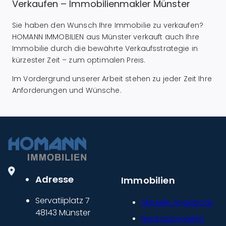
Verkaufen – Immobilienmakler Münster
Sie haben den Wunsch Ihre Immobilie zu verkaufen?
HOMANN IMMOBILIEN aus Münster verkauft auch Ihre
Immobilie durch die bewährte Verkaufsstrategie in
kürzester Zeit – zum optimalen Preis.
Im Vordergrund unserer Arbeit stehen zu jeder Zeit Ihre
Anforderungen und Wünsche.
Adresse
Immobilien
Servatiiplatz 7
Aktuelle Angebote
48143 Münster
Neubauprojekte