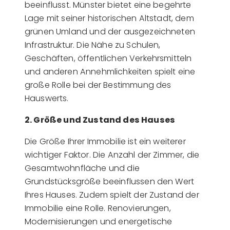
beeinflusst. Münster bietet eine begehrte
Lage mit seiner historischen Altstadt, dem
grünen Umland und der ausgezeichneten
Infrastruktur. Die Nähe zu Schulen,
Geschäften, öffentlichen Verkehrsmitteln
und anderen Annehmlichkeiten spielt eine
große Rolle bei der Bestimmung des
Hauswerts.
2. Größe und Zustand des Hauses
Die Größe Ihrer Immobilie ist ein weiterer
wichtiger Faktor. Die Anzahl der Zimmer, die
Gesamtwohnfläche und die
Grundstücksgröße beeinflussen den Wert
Ihres Hauses. Zudem spielt der Zustand der
Immobilie eine Rolle. Renovierungen,
Modernisierungen und energetische