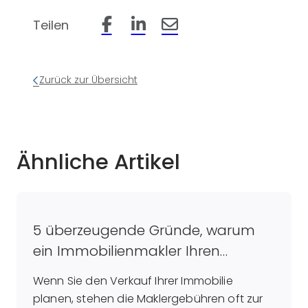
Teilen
Beitrag auf Facebook teilen
Beitrag auf LinkedIn teilen
Beitrag per Email teilen
Zurück zur Übersicht
Ähnliche Artikel
5 überzeugende Gründe, warum
ein Immobilienmakler Ihren
Verkaufsprozess optimiert
Wenn Sie den Verkauf Ihrer Immobilie
planen, stehen die Maklergebühren oft zur