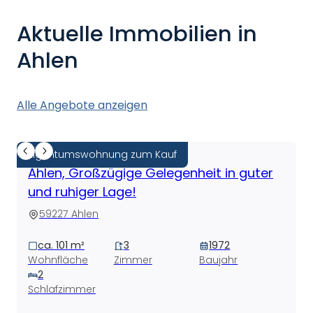
Aktuelle Immobilien in
Ahlen
Alle Angebote anzeigen
Eigentumswohnung zum Kauf
Ahlen, Großzügige Gelegenheit in guter
und ruhiger Lage!
59227 Ahlen
ca. 101 m²
3
1972
Wohnfläche
Zimmer
Baujahr
2
Schlafzimmer