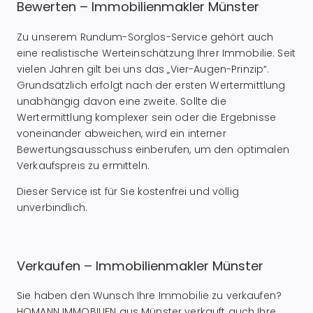
Bewerten – Immobilienmakler Münster
Zu unserem Rundum-Sorglos-Service gehört auch
eine realistische Werteinschätzung Ihrer Immobilie. Seit
vielen Jahren gilt bei uns das „Vier-Augen-Prinzip“.
Grundsätzlich erfolgt nach der ersten Wertermittlung
unabhängig davon eine zweite. Sollte die
Wertermittlung komplexer sein oder die Ergebnisse
voneinander abweichen, wird ein interner
Bewertungsausschuss einberufen, um den optimalen
Verkaufspreis zu ermitteln.
Dieser Service ist für Sie kostenfrei und völlig
unverbindlich.
Verkaufen – Immobilienmakler Münster
Sie haben den Wunsch Ihre Immobilie zu verkaufen?
HOMANN IMMOBILIEN aus Münster verkauft auch Ihre