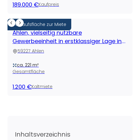
189.000 €
Kaufpreis
Verkaufsfläche zur Miete
Ahlen, vielseitig nutzbare
Gewerbeeinheit in erstklassiger Lage in
direkter Nähe zur Fußgängerzone!
59227 Ahlen
ca. 221 m²
Gesamtfläche
1.200 €
Kaltmiete
Inhaltsverzeichnis