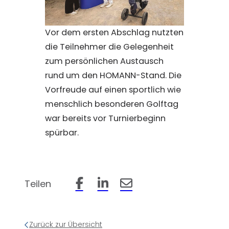
Vor dem ersten Abschlag nutzten
die Teilnehmer die Gelegenheit
zum persönlichen Austausch
rund um den HOMANN-Stand. Die
Vorfreude auf einen sportlich wie
menschlich besonderen Golftag
war bereits vor Turnierbeginn
spürbar.
Teilen
Beitrag auf Facebook teilen
Beitrag auf LinkedIn teilen
Beitrag per Email teilen
Zurück zur Übersicht