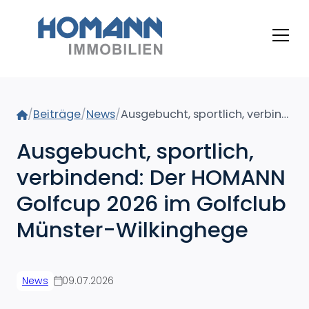
Home
/
Beiträge
/
News
/
Ausgebucht, sportlich, verbindend: Der HOMANN Golfcup 2026 im Golfclub Münster-Wilkinghege
Ausgebucht, sportlich,
verbindend: Der HOMANN
Golfcup 2026 im Golfclub
Münster-Wilkinghege
News
09.07.2026