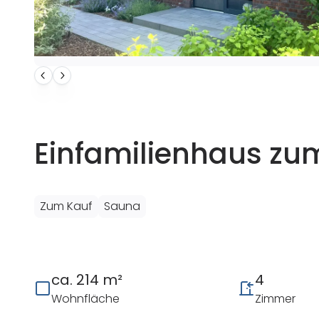
Einfamilienhaus zu
Zum Kauf
Sauna
ca. 214 m²
4
Wohnfläche
Zimmer