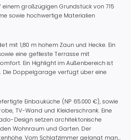
f einem großzügigen Grundstück von 715
ume sowie hochwertige Materialien
edet mit 1,80 m hohem Zaun und Hecke. Ein
sowie eine geflieste Terrasse mit
omfort. Ein Highlight im Außenbereich ist
n. Die Doppelgarage verfügt über eine
fertigte Einbauküche (NP 65.000 €), sowie
obe, TV-Wand und Kleiderschrank. Eine
ado-Design setzen architektonische
inden Wohnraum und Garten. Der
kenhöhe. Vom Schlafzimmer gelangt man