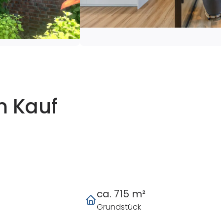
m Kauf
ca. 715 m²
Grundstück