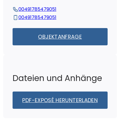
00491785479051
00491785479051
OBJEKTANFRAGE
Dateien und Anhänge
PDF-EXPOSÉ HERUNTERLADEN